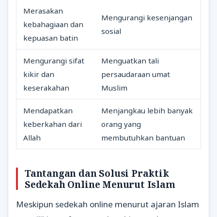
Merasakan
Mengurangi kesenjangan
kebahagiaan dan
sosial
kepuasan batin
Mengurangi sifat
Menguatkan tali
kikir dan
persaudaraan umat
keserakahan
Muslim
Mendapatkan
Menjangkau lebih banyak
keberkahan dari
orang yang
Allah
membutuhkan bantuan
Tantangan dan Solusi Praktik
Sedekah Online Menurut Islam
Meskipun sedekah online menurut ajaran Islam