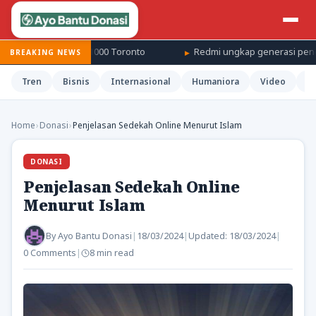
A 1000 Toronto
Redmi ungkap generasi penerus K100 akan diri
BREAKING NEWS
Tren
Bisnis
Internasional
Humaniora
Video
H
Home
›
Donasi
›
Penjelasan Sedekah Online Menurut Islam
DONASI
Penjelasan Sedekah Online
Menurut Islam
By
Ayo Bantu Donasi
|
18/03/2024
|
Updated:
18/03/2024
|
0 Comments
|
8 min read