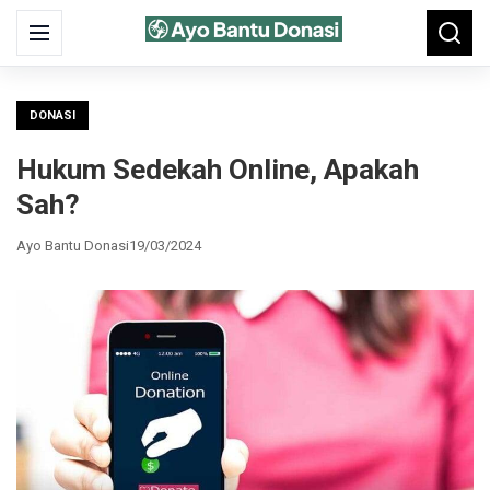
Search
Menu
Searc
for:
DONASI
Hukum Sedekah Online, Apakah
Sah?
Ayo Bantu Donasi
19/03/2024