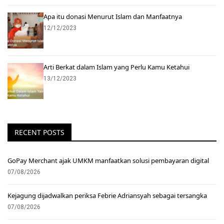
Apa itu donasi Menurut Islam dan Manfaatnya
12/12/2023
Arti Berkat dalam Islam yang Perlu Kamu Ketahui
13/12/2023
RECENT POSTS
GoPay Merchant ajak UMKM manfaatkan solusi pembayaran digital
07/08/2026
Kejagung dijadwalkan periksa Febrie Adriansyah sebagai tersangka
07/08/2026