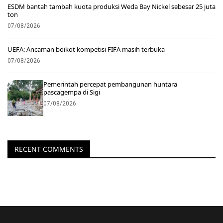
ESDM bantah tambah kuota produksi Weda Bay Nickel sebesar 25 juta
ton
07/08/2026
UEFA: Ancaman boikot kompetisi FIFA masih terbuka
07/08/2026
Pemerintah percepat pembangunan huntara
pascagempa di Sigi
07/08/2026
RECENT COMMENTS