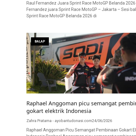
Raul Fernandez Juara Sprint Race MotoGP Belanda 2026
Fernandez juara Sprint Race MotoGP – Jakarta – Sesi ba
Sprint Race MotoGP Belanda 2026 di
BALAP
Raphael Anggoman picu semangat pembi
gokart elektrik Indonesia
Zahra Pratama - ayobantudonasi.com
24/06/2026
Raphael Anggoman Picu Semangat Pembinaan Gokart Ele