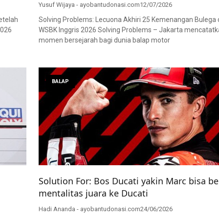
Yusuf Wijaya - ayobantudonasi.com
12/07/2026
etelah
Solving Problems: Lecuona Akhiri 25 Kemenangan Bulega 
2026
WSBK Inggris 2026 Solving Problems – Jakarta mencatat
momen bersejarah bagi dunia balap motor
BALAP
Solution For: Bos Ducati yakin Marc bisa be
mentalitas juara ke Ducati
Hadi Ananda - ayobantudonasi.com
24/06/2026