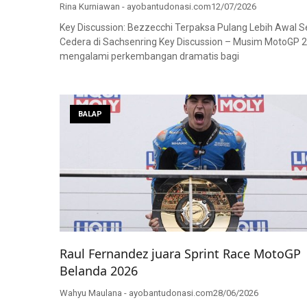
Rina Kurniawan - ayobantudonasi.com
12/07/2026
Key Discussion: Bezzecchi Terpaksa Pulang Lebih Awal S
Cedera di Sachsenring Key Discussion – Musim MotoGP 
mengalami perkembangan dramatis bagi
BALAP
Raul Fernandez juara Sprint Race MotoGP
Belanda 2026
Wahyu Maulana - ayobantudonasi.com
28/06/2026