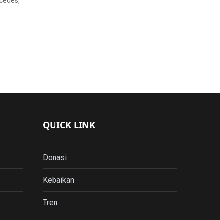
rcedes,
QUICK LINK
Donasi
Kebaikan
Tren