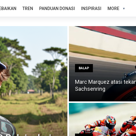
EBAIKAN
TREN
PANDUAN DONASI
INSPIRASI
MORE
BALAP
Marc Marquez atasi teka
Sachsenring