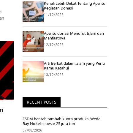
Kenali Lebih Dekat Tentang Apa itu
Kegiatan Donasi
di
11/12/2023
kan
Apa itu donasi Menurut Islam dan
Manfaatnya
12/12/2023
Arti Berkat dalam Islam yang Perlu
Kamu Ketahui
13/12/2023
RECENT POSTS
ri
ESDM bantah tambah kuota produksi Weda
Bay Nickel sebesar 25 juta ton
07/08/2026