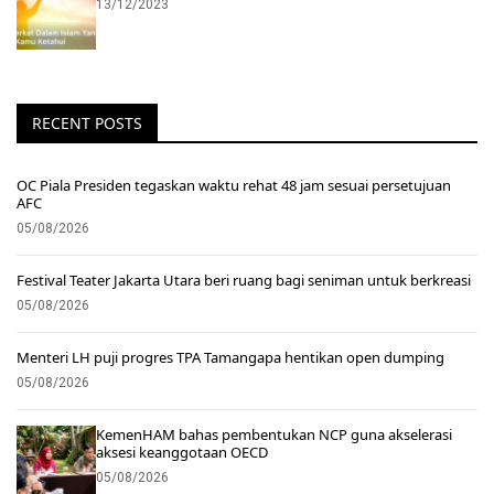
13/12/2023
RECENT POSTS
OC Piala Presiden tegaskan waktu rehat 48 jam sesuai persetujuan
AFC
05/08/2026
Festival Teater Jakarta Utara beri ruang bagi seniman untuk berkreasi
05/08/2026
Menteri LH puji progres TPA Tamangapa hentikan open dumping
05/08/2026
KemenHAM bahas pembentukan NCP guna akselerasi
aksesi keanggotaan OECD
05/08/2026