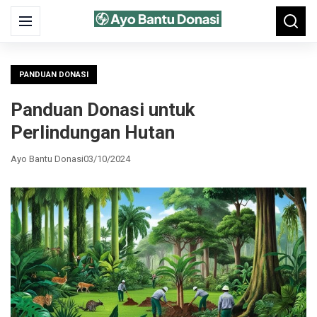
Search
Menu
Searc
for:
PANDUAN DONASI
Panduan Donasi untuk
Perlindungan Hutan
Ayo Bantu Donasi
03/10/2024