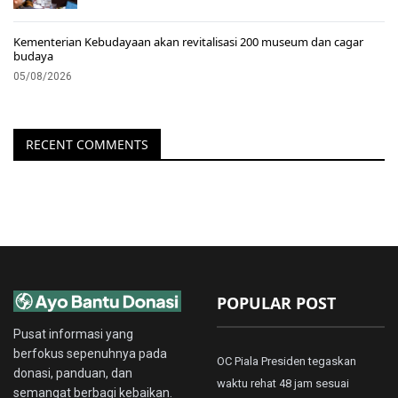
Kementerian Kebudayaan akan revitalisasi 200 museum dan cagar
budaya
05/08/2026
RECENT COMMENTS
POPULAR POST
Pusat informasi yang
berfokus sepenuhnya pada
OC Piala Presiden tegaskan
donasi, panduan, dan
waktu rehat 48 jam sesuai
semangat berbagi kebaikan.