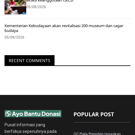
05/08/2026
Kementerian Kebudayaan akan revitalisasi 200 museum dan cagar
budaya
05/08/2026
RECENT COMMENTS
POPULAR POST
Pusat informasi yang
berfokus sepenuhnya pada
OC Piala Presiden tegaskan