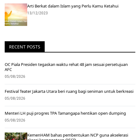
Arti Berkat dalam Islam yang Perlu Kamu Ketahui
13/12/2023
RECENT POSTS
OC Piala Presiden tegaskan waktu rehat 48 jam sesuai persetujuan
AFC
05/08/2026
Festival Teater Jakarta Utara beri ruang bagi seniman untuk berkreasi
05/08/2026
Menteri LH puji progres TPA Tamangapa hentikan open dumping
05/08/2026
KemenHAM bahas pembentukan NCP guna akselerasi
aksesi keanggotaan OECD