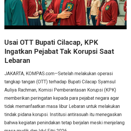
Usai OTT Bupati Cilacap, KPK
Ingatkan Pejabat Tak Korupsi Saat
Lebaran
JAKARTA, KOMPAS.com—Setelah melakukan operasi
tangkap tangan (OTT) terhadap Bupati Cilacap Syamsul
Auliya Rachman, Komisi Pemberantasan Korupsi (KPK)
memberikan peringatan kepada para pejabat negara agar
tidak memanfaatkan masa libur Lebaran untuk melakukan
tindak pidana korupsi. Institusi antirasuah itu menegaskan
bahwa kegiatan penindakan tetap berjalan meski menjelang
masa mudik dan Idul Fitri 2026.