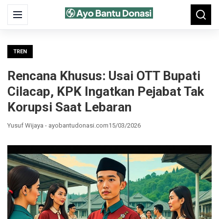
Search
Menu
Searc
for:
TREN
Rencana Khusus: Usai OTT Bupati
Cilacap, KPK Ingatkan Pejabat Tak
Korupsi Saat Lebaran
Yusuf Wijaya - ayobantudonasi.com
15/03/2026