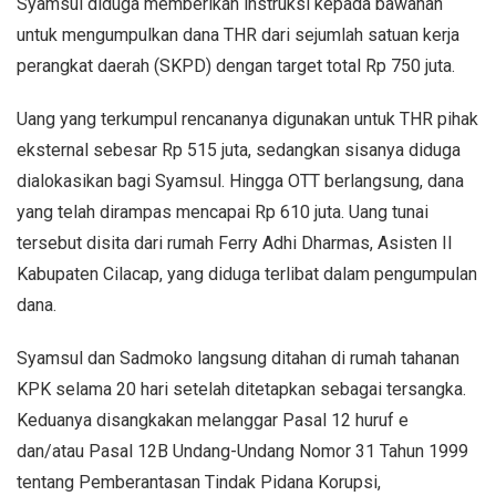
Syamsul diduga memberikan instruksi kepada bawahan
untuk mengumpulkan dana THR dari sejumlah satuan kerja
perangkat daerah (SKPD) dengan target total Rp 750 juta.
Uang yang terkumpul rencananya digunakan untuk THR pihak
eksternal sebesar Rp 515 juta, sedangkan sisanya diduga
dialokasikan bagi Syamsul. Hingga OTT berlangsung, dana
yang telah dirampas mencapai Rp 610 juta. Uang tunai
tersebut disita dari rumah Ferry Adhi Dharmas, Asisten II
Kabupaten Cilacap, yang diduga terlibat dalam pengumpulan
dana.
Syamsul dan Sadmoko langsung ditahan di rumah tahanan
KPK selama 20 hari setelah ditetapkan sebagai tersangka.
Keduanya disangkakan melanggar Pasal 12 huruf e
dan/atau Pasal 12B Undang-Undang Nomor 31 Tahun 1999
tentang Pemberantasan Tindak Pidana Korupsi,