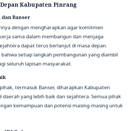
Depan Kabupaten Pinrang
 dan Banser
tannya dengan mengharapkan agar komitmen
ekerja sama dalam membangun dan menjaga
jahtera dapat terus berlanjut di masa depan.
n bahwa setiap langkah pembangunan yang diambil
i seluruh lapisan masyarakat.
aik
pihak, termasuk Banser, diharapkan Kabupaten
 daerah yang lebih baik dan sejahtera. Semua pihak
 dengan kemampuan dan potensi masing-masing untuk