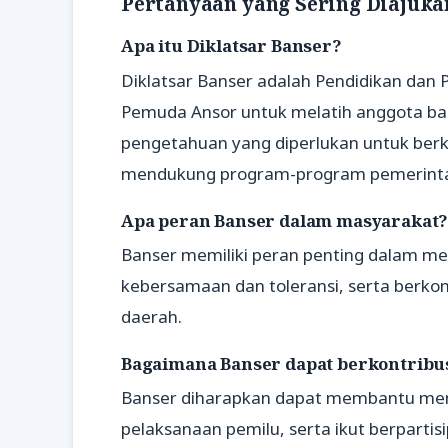
Pertanyaan yang Sering Diajuka
Apa itu Diklatsar Banser?
Diklatsar Banser adalah Pendidikan dan 
Pemuda Ansor untuk melatih anggota ba
pengetahuan yang diperlukan untuk ber
mendukung program-program pemerint
Apa peran Banser dalam masyarakat
Banser memiliki peran penting dalam 
kebersamaan dan toleransi, serta berko
daerah.
Bagaimana Banser dapat berkontribu
Banser diharapkan dapat membantu men
pelaksanaan pemilu, serta ikut berparti