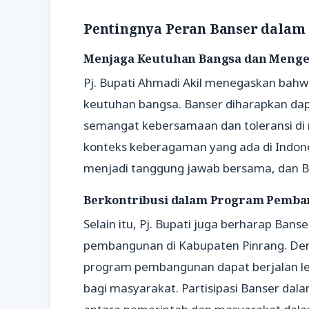
Pentingnya Peran Banser dalam
Menjaga Keutuhan Bangsa dan Meng
Pj. Bupati Ahmadi Akil menegaskan bah
keutuhan bangsa. Banser diharapkan d
semangat kebersamaan dan toleransi di 
konteks keberagaman yang ada di Indon
menjadi tanggung jawab bersama, dan Ban
Berkontribusi dalam Program Pemb
Selain itu, Pj. Bupati juga berharap Ban
pembangunan di Kabupaten Pinrang. Deng
program pembangunan dapat berjalan leb
bagi masyarakat. Partisipasi Banser d