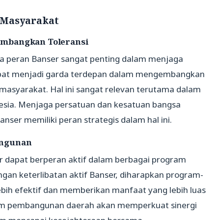
 Masyarakat
embangkan Toleransi
wa peran Banser sangat penting dalam menjaga
apat menjadi garda terdepan dalam mengembangkan
masyarakat. Hal ini sangat relevan terutama dalam
esia. Menjaga persatuan dan kesatuan bangsa
ser memiliki peran strategis dalam hal ini.
angunan
ser dapat berperan aktif dalam berbagai program
an keterlibatan aktif Banser, diharapkan program-
ih efektif dan memberikan manfaat yang lebih luas
alam pembangunan daerah akan memperkuat sinergi