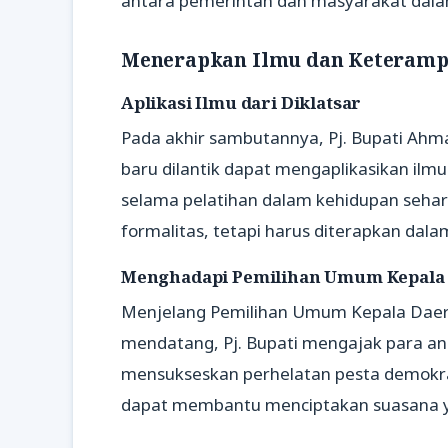
antara pemerintah dan masyarakat dal
Menerapkan Ilmu dan Keterampi
Aplikasi Ilmu dari Diklatsar
Pada akhir sambutannya, Pj. Bupati Ahm
baru dilantik dapat mengaplikasikan ilm
selama pelatihan dalam kehidupan sehari
formalitas, tetapi harus diterapkan dal
Menghadapi Pemilihan Umum Kepala
Menjelang Pemilihan Umum Kepala Daer
mendatang, Pj. Bupati mengajak para an
mensukseskan perhelatan pesta demokras
dapat membantu menciptakan suasana ya