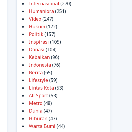
Internasional
(270)
Humaniora
(251)
Video
(247)
Hukum
(172)
Politik
(157)
Inspirasi
(105)
Donasi
(104)
Kebaikan
(96)
Indonesia
(76)
Berita
(65)
Lifestyle
(59)
Lintas Kota
(53)
All Sport
(53)
Metro
(48)
Dunia
(47)
Hiburan
(47)
Warta Bumi
(44)