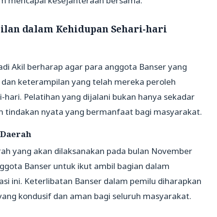
am mencapai kesejahteraan bersama.
lan dalam Kehidupan Sehari-hari
adi Akil berharap agar para anggota Banser yang
u dan keterampilan yang telah mereka peroleh
-hari. Pelatihan yang dijalani bukan hanya sekadar
am tindakan nyata yang bermanfaat bagi masyarakat.
 Daerah
ah yang akan dilaksanakan pada bulan November
ggota Banser untuk ikut ambil bagian dalam
i ini. Keterlibatan Banser dalam pemilu diharapkan
ng kondusif dan aman bagi seluruh masyarakat.