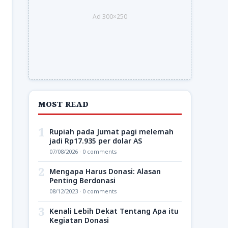
Ad 300×250
MOST READ
1
Rupiah pada Jumat pagi melemah
jadi Rp17.935 per dolar AS
07/08/2026 · 0 comments
2
Mengapa Harus Donasi: Alasan
Penting Berdonasi
08/12/2023 · 0 comments
3
Kenali Lebih Dekat Tentang Apa itu
Kegiatan Donasi