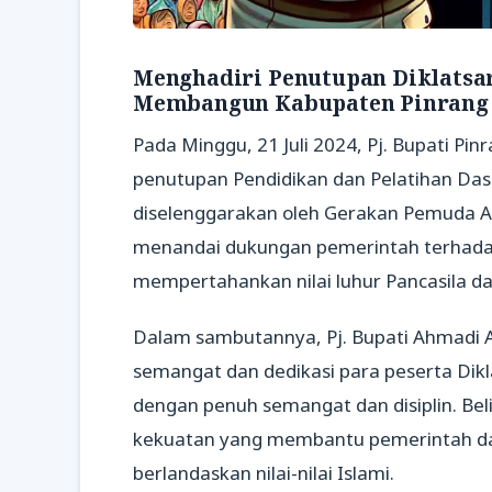
Menghadiri Penutupan Diklatsa
Membangun Kabupaten Pinrang
Pada Minggu, 21 Juli 2024, Pj. Bupati Pi
penutupan Pendidikan dan Pelatihan Dasa
diselenggarakan oleh Gerakan Pemuda Ans
menandai dukungan pemerintah terhad
mempertahankan nilai luhur Pancasila 
Dalam sambutannya, Pj. Bupati Ahmadi A
semangat dan dedikasi para peserta Dikl
dengan penuh semangat dan disiplin. Bel
kekuatan yang membantu pemerintah dal
berlandaskan nilai-nilai Islami.