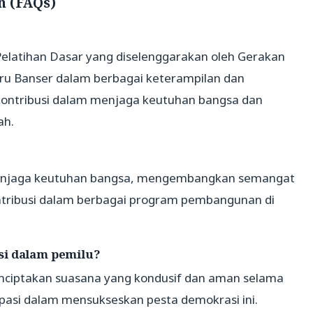
n (FAQs)
Pelatihan Dasar yang diselenggarakan oleh Gerakan
ru Banser dalam berbagai keterampilan dan
kontribusi dalam menjaga keutuhan bangsa dan
ah.
?
menjaga keutuhan bangsa, mengembangkan semangat
ntribusi dalam berbagai program pembangunan di
si dalam pemilu?
ciptakan suasana yang kondusif dan aman selama
sipasi dalam mensukseskan pesta demokrasi ini.