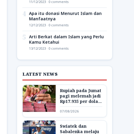
11/12/2023 · 0 comments
4
Apa itu donasi Menurut Islam dan
Manfaatnya
12/12/2023 · 0 comments
5
Arti Berkat dalam Islam yang Perlu
Kamu Ketahui
13/12/2023 · 0 comments
LATEST NEWS
Rupiah pada Jumat
pagi melemah jadi
Rp17.935 per dolar
AS
07/08/2026
Swiatek dan
Sabalenka melaju