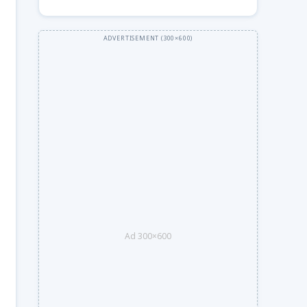
Ad 300×600