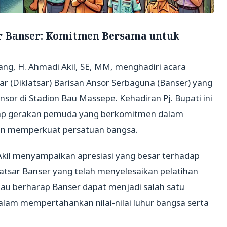
r Banser: Komitmen Bersama untuk
nrang, H. Ahmadi Akil, SE, MM, menghadiri acara
r (Diklatsar) Barisan Ansor Serbaguna (Banser) yang
or di Stadion Bau Massepe. Kehadiran Pj. Bupati ini
ap gerakan pemuda yang berkomitmen dalam
dan memperkuat persatuan bangsa.
kil menyampaikan apresiasi yang besar terhadap
atsar Banser yang telah menyelesaikan pelatihan
iau berharap Banser dapat menjadi salah satu
am mempertahankan nilai-nilai luhur bangsa serta