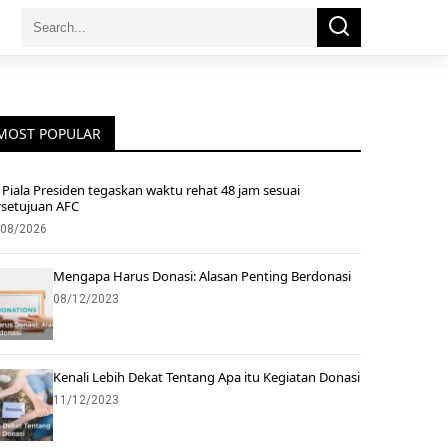
Search
Search
for:
MOST POPULAR
Piala Presiden tegaskan waktu rehat 48 jam sesuai
rsetujuan AFC
/08/2026
Mengapa Harus Donasi: Alasan Penting Berdonasi
08/12/2023
Kenali Lebih Dekat Tentang Apa itu Kegiatan Donasi
11/12/2023