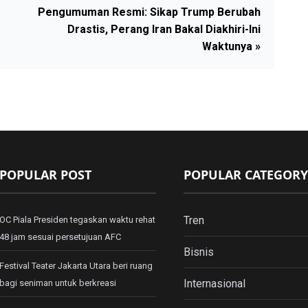
Pengumuman Resmi: Sikap Trump Berubah
Drastis, Perang Iran Bakal Diakhiri-Ini
Waktunya »
POPULAR POST
POPULAR CATEGORY
Tren
OC Piala Presiden tegaskan waktu rehat
48 jam sesuai persetujuan AFC
Bisnis
Festival Teater Jakarta Utara beri ruang
Internasional
bagi seniman untuk berkreasi