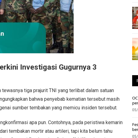
kini Investigasi Gugurnya 3
tewasnya tiga prajurit TNI yang terlibat dalam satuan
OC 
engungkapkan bahwa penyebab kematian tersebut masih
pe
ngenai sumber tembakan yang memicu insiden tersebut.
05
engkonfirmasi apa pun. Contohnya, pada peristiwa kemarin
Fes
ber
ri tembakan mortir atau artileri, tapi kita belum tahu
05