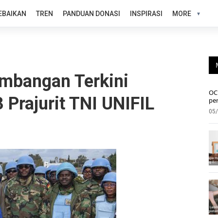
EBAIKAN
TREN
PANDUAN DONASI
INSPIRASI
MORE
mbangan Terkini
OC 
 Prajurit TNI UNIFIL
pe
05