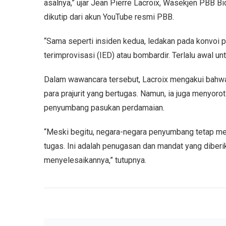
asalnya,” ujar Jean Pierre Lacroix, Wasekjen PBB 
dikutip dari akun YouTube resmi PBB.
“Sama seperti insiden kedua, ledakan pada konvoi 
terimprovisasi (IED) atau bombardir. Terlalu awal u
Dalam wawancara tersebut, Lacroix mengakui bahw
para prajurit yang bertugas. Namun, ia juga menyor
penyumbang pasukan perdamaian.
“Meski begitu, negara-negara penyumbang tetap me
tugas. Ini adalah penugasan dan mandat yang diber
menyelesaikannya,” tutupnya.