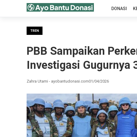
DONASI
K
TREN
PBB Sampaikan Perke
Investigasi Gugurnya 3
Zahra Utami - ayobantudonasi.com
01/04/2026