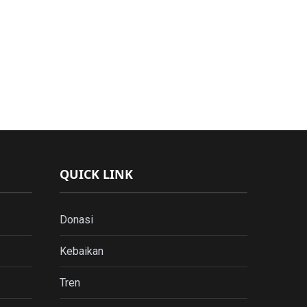
QUICK LINK
Donasi
Kebaikan
Tren