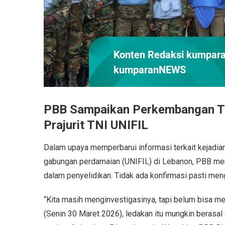
PBB Sampaikan Perkembangan Ter
Prajurit TNI UNIFIL
Dalam upaya memperbarui informasi terkait kejadian 
gabungan perdamaian (UNIFIL) di Lebanon, PBB m
dalam penyelidikan. Tidak ada konfirmasi pasti me
“Kita masih menginvestigasinya, tapi belum bisa m
(Senin 30 Maret 2026), ledakan itu mungkin berasal da