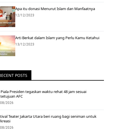
Apa itu donasi Menurut Islam dan Manfaatnya
12/12/2023
Arti Berkat dalam Islam yang Perlu Kamu Ketahui
13/12/2023
RECENT POSTS
Piala Presiden tegaskan waktu rehat 48 jam sesuai
rsetujuan AFC
/08/2026
tival Teater Jakarta Utara beri ruang bagi seniman untuk
kreasi
/08/2026