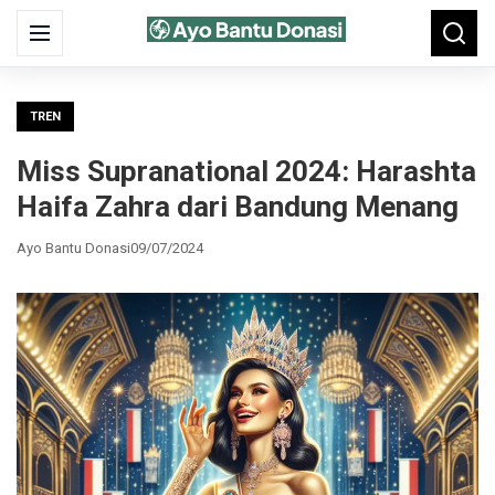
Search
Menu
Searc
for:
TREN
Miss Supranational 2024: Harashta
Haifa Zahra dari Bandung Menang
Ayo Bantu Donasi
09/07/2024