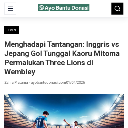
Search
Menu
Searc
for:
TREN
Menghadapi Tantangan: Inggris vs
Jepang Gol Tunggal Kaoru Mitoma
Permalukan Three Lions di
Wembley
Zahra Pratama - ayobantudonasi.com
01/04/2026