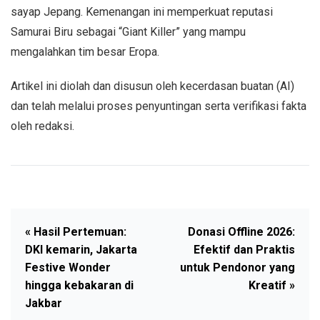
sayap Jepang. Kemenangan ini memperkuat reputasi
Samurai Biru sebagai “Giant Killer” yang mampu
mengalahkan tim besar Eropa.
Artikel ini diolah dan disusun oleh kecerdasan buatan (AI)
dan telah melalui proses penyuntingan serta verifikasi fakta
oleh redaksi.
« Hasil Pertemuan:
Donasi Offline 2026:
DKI kemarin, Jakarta
Efektif dan Praktis
Festive Wonder
untuk Pendonor yang
hingga kebakaran di
Kreatif »
Jakbar