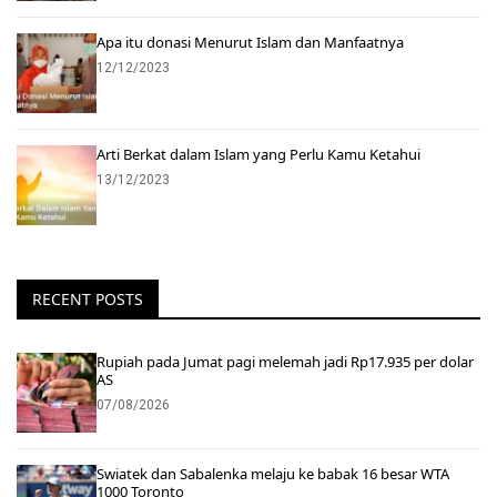
Apa itu donasi Menurut Islam dan Manfaatnya
12/12/2023
Arti Berkat dalam Islam yang Perlu Kamu Ketahui
13/12/2023
RECENT POSTS
Rupiah pada Jumat pagi melemah jadi Rp17.935 per dolar
AS
07/08/2026
Swiatek dan Sabalenka melaju ke babak 16 besar WTA
1000 Toronto