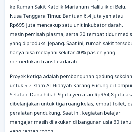
ke Rumah Sakit Katolik Marianum Halilulik di Belu,
Nusa Tenggara Timur. Bantuan 6,4 juta yen atau
Rp695 juta mencakup satu unit inkubator darah,
mesin pemisah plasma, serta 20 tempat tidur medis
yang diproduksi Jepang. Saat ini, rumah sakit terseb
hanya bisa melayani sekitar 40% pasien yang
memerlukan transfusi darah.
Proyek ketiga adalah pembangunan gedung sekola
untuk SD Islam Al-Hidayah Karang Pucung di Lampu
Selatan. Dana hibah 9 juta yen atau Rp964,8 juta a
dibelanjakan untuk tiga ruang kelas, empat toilet, d
peralatan pendukung. Saat ini, kegiatan belajar
mengajar masih dilakukan di bangunan usia 60 tahu
yang rentan roboh.