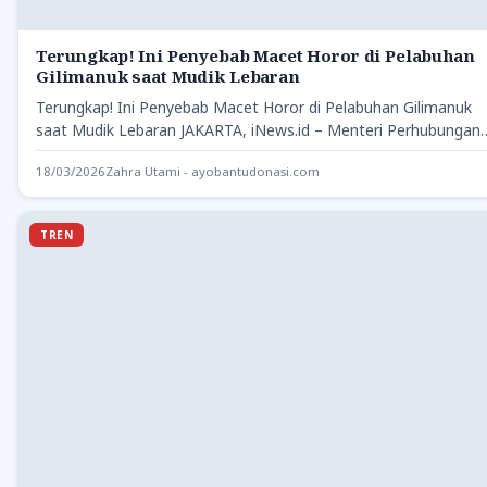
Terungkap! Ini Penyebab Macet Horor di Pelabuhan
Gilimanuk saat Mudik Lebaran
Terungkap! Ini Penyebab Macet Horor di Pelabuhan Gilimanuk
saat Mudik Lebaran JAKARTA, iNews.id – Menteri Perhubungan
Dudy Purwagandhi…
18/03/2026
Zahra Utami - ayobantudonasi.com
TREN