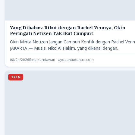
Yang Dibahas: Ribut dengan Rachel Vennya, Okin
Peringati Netizen Tak Ikut Campur!
Okin Minta Netizen Jangan Campuri Konflik dengan Rachel Ven
JAKARTA — Musisi Niko Al Hakim, yang dikenal dengan…
08/04/2026
Rina Kurniawan - ayobantudonasi.com
TREN