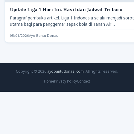
Update Liga 1 Hari Ini: Hasil dan Jadwal Terbaru
Paragraf pembuka artikel. Liga 1 Indonesia selalu menjadi soro
utama bagi para penggemar sepak bola di Tanah Air.…
05/01/2026
Ayo Bantu Donasi
Copyright © 2026
ayobantudonasi.com
. All rights reserved.
Home
Privacy Policy
Contact