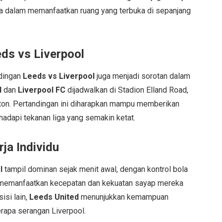
ma dalam memanfaatkan ruang yang terbuka di sepanjang
ds vs Liverpool
ndingan
Leeds vs Liverpool
juga menjadi sorotan dalam
d
dan
Liverpool FC
dijadwalkan di Stadion Elland Road,
nton. Pertandingan ini diharapkan mampu memberikan
adapi tekanan liga yang semakin ketat.
ja Individu
l
tampil dominan sejak menit awal, dengan kontrol bola
i memanfaatkan kecepatan dan kekuatan sayap mereka
isi lain,
Leeds United
menunjukkan kemampuan
rapa serangan Liverpool.