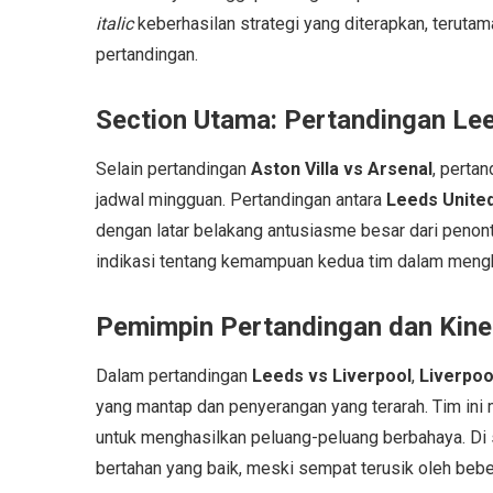
italic
keberhasilan strategi yang diterapkan, teruta
pertandingan.
Section Utama: Pertandingan Lee
Selain pertandingan
Aston Villa vs Arsenal
, perta
jadwal mingguan. Pertandingan antara
Leeds Unite
dengan latar belakang antusiasme besar dari peno
indikasi tentang kemampuan kedua tim dalam mengh
Pemimpin Pertandingan dan Kiner
Dalam pertandingan
Leeds vs Liverpool
,
Liverpoo
yang mantap dan penyerangan yang terarah. Tim in
untuk menghasilkan peluang-peluang berbahaya. Di s
bertahan yang baik, meski sempat terusik oleh bebe