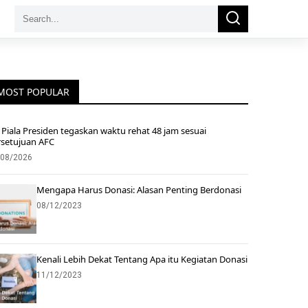
Search
Search
for:
MOST POPULAR
Piala Presiden tegaskan waktu rehat 48 jam sesuai
rsetujuan AFC
/08/2026
Mengapa Harus Donasi: Alasan Penting Berdonasi
08/12/2023
Kenali Lebih Dekat Tentang Apa itu Kegiatan Donasi
11/12/2023