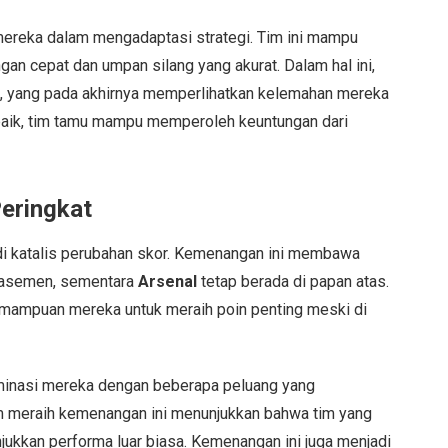
reka dalam mengadaptasi strategi. Tim ini mampu
n cepat dan umpan silang yang akurat. Dalam hal ini,
, yang pada akhirnya memperlihatkan kelemahan mereka
aik, tim tamu mampu memperoleh keuntungan dari
eringkat
di katalis perubahan skor. Kemenangan ini membawa
klasemen, sementara
Arsenal
tetap berada di papan atas.
ampuan mereka untuk meraih poin penting meski di
nasi mereka dengan beberapa peluang yang
 meraih kemenangan ini menunjukkan bahwa tim yang
ukkan performa luar biasa. Kemenangan ini juga menjadi