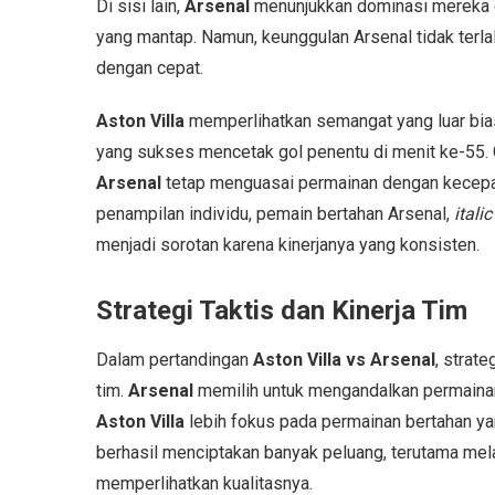
Di sisi lain,
Arsenal
menunjukkan dominasi mereka d
yang mantap. Namun, keunggulan Arsenal tidak terla
dengan cepat.
Aston Villa
memperlihatkan semangat yang luar biasa
yang sukses mencetak gol penentu di menit ke-55.
Arsenal
tetap menguasai permainan dengan kecepata
penampilan individu, pemain bertahan Arsenal,
italic
menjadi sorotan karena kinerjanya yang konsisten.
Strategi Taktis dan Kinerja Tim
Dalam pertandingan
Aston Villa vs Arsenal
, strat
tim.
Arsenal
memilih untuk mengandalkan permainan
Aston Villa
lebih fokus pada permainan bertahan yang
berhasil menciptakan banyak peluang, terutama mela
memperlihatkan kualitasnya.