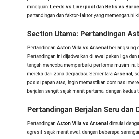
mingguan:
Leeds vs Liverpool
dan
Betis vs Barc
pertandingan dan faktor-faktor yang memengaruhi ki
Section Utama: Pertandingan Asto
Pertandingan
Aston Villa vs Arsenal
berlangsung di
Pertandingan ini dijadwalkan di awal pekan liga da
tengah mencoba memperbaiki performa musim ini, 
mereka dari zona degradasi. Sementara
Arsenal
, 
posisi papan atas, ingin memastikan dominasi mereka
berjalan sengit sejak menit pertama, dengan kedua 
Pertandingan Berjalan Seru dan 
Pertandingan
Aston Villa vs Arsenal
dimulai denga
agresif sejak menit awal, dengan beberapa seranga