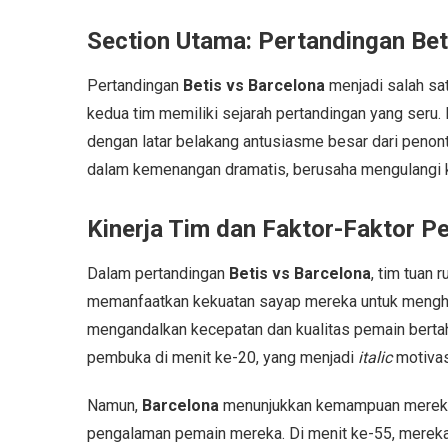
Section Utama: Pertandingan Bet
Pertandingan
Betis vs Barcelona
menjadi salah sat
kedua tim memiliki sejarah pertandingan yang seru. P
dengan latar belakang antusiasme besar dari penon
dalam kemenangan dramatis, berusaha mengulangi
Kinerja Tim dan Faktor-Faktor P
Dalam pertandingan
Betis vs Barcelona
, tim tuan
memanfaatkan kekuatan sayap mereka untuk mengha
mengandalkan kecepatan dan kualitas pemain bertaha
pembuka di menit ke-20, yang menjadi
italic
motivas
Namun,
Barcelona
menunjukkan kemampuan mereka 
pengalaman pemain mereka. Di menit ke-55, mereka