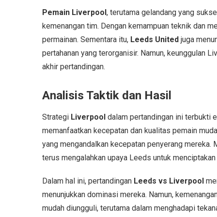
Pemain Liverpool
, terutama gelandang yang suks
kemenangan tim. Dengan kemampuan teknik dan me
permainan. Sementara itu,
Leeds United
juga menun
pertahanan yang terorganisir. Namun, keunggulan Li
akhir pertandingan.
Analisis Taktik dan Hasil
Strategi
Liverpool
dalam pertandingan ini terbukti 
memanfaatkan kecepatan dan kualitas pemain mud
yang mengandalkan kecepatan penyerang mereka. Mes
terus mengalahkan upaya Leeds untuk menciptakan 
Dalam hal ini, pertandingan
Leeds vs Liverpool
men
menunjukkan dominasi mereka. Namun, kemenangan
mudah diungguli, terutama dalam menghadapi tekana