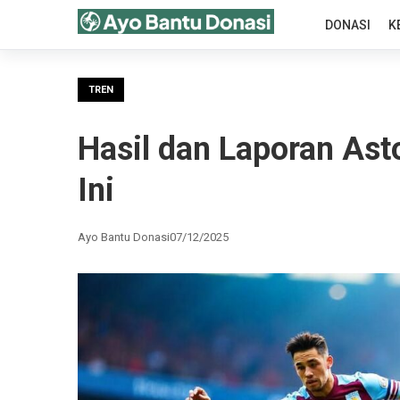
DONASI
K
TREN
Hasil dan Laporan Ast
Ini
Ayo Bantu Donasi
07/12/2025