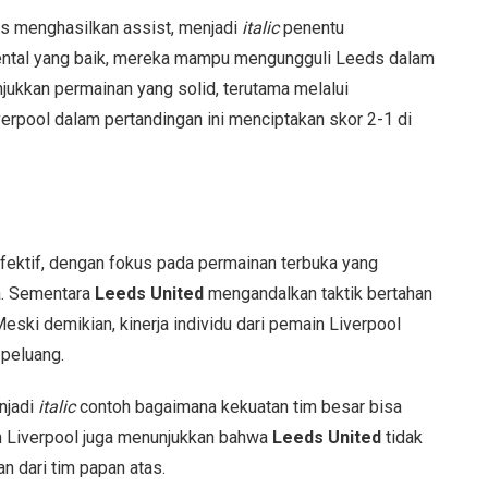
es menghasilkan assist, menjadi
italic
penentu
ntal yang baik, mereka mampu mengungguli Leeds dalam
jukkan permainan yang solid, terutama melalui
verpool dalam pertandingan ini menciptakan skor 2-1 di
efektif, dengan fokus pada permainan terbuka yang
a. Sementara
Leeds United
mengandalkan taktik bertahan
ki demikian, kinerja individu dari pemain Liverpool
peluang.
jadi
italic
contoh bagaimana kekuatan tim besar bisa
 Liverpool juga menunjukkan bahwa
Leeds United
tidak
n dari tim papan atas.