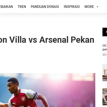
EBAIKAN
TREN
PANDUAN DONASI
INSPIRASI
MORE
on Villa vs Arsenal Pekan
OC 
pe
05