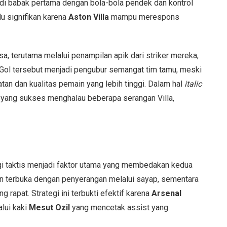
i babak pertama dengan bola-bola pendek dan kontrol
lu signifikan karena
Aston Villa
mampu merespons
, terutama melalui penampilan apik dari striker mereka,
 Gol tersebut menjadi pengubur semangat tim tamu, meski
n dan kualitas pemain yang lebih tinggi. Dalam hal
italic
yang sukses menghalau beberapa serangan Villa,
egi taktis menjadi faktor utama yang membedakan kedua
 terbuka dengan penyerangan melalui sayap, sementara
 rapat. Strategi ini terbukti efektif karena
Arsenal
lui kaki
Mesut Ozil
yang mencetak assist yang