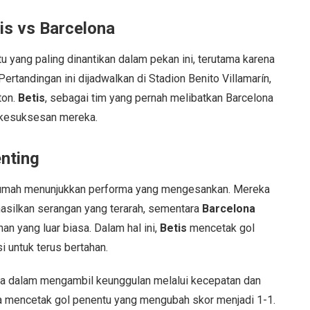
is vs Barcelona
u yang paling dinantikan dalam pekan ini, terutama karena
ertandingan ini dijadwalkan di Stadion Benito Villamarín,
ton.
Betis
, sebagai tim yang pernah melibatkan Barcelona
 kesuksesan mereka.
enting
 rumah menunjukkan performa yang mengesankan. Mereka
silkan serangan yang terarah, sementara
Barcelona
n yang luar biasa. Dalam hal ini,
Betis
mencetak gol
i untuk terus bertahan.
dalam mengambil keunggulan melalui kecepatan dan
 mencetak gol penentu yang mengubah skor menjadi 1-1.