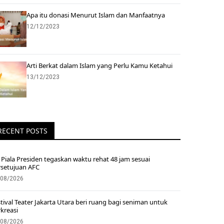
Apa itu donasi Menurut Islam dan Manfaatnya
12/12/2023
Arti Berkat dalam Islam yang Perlu Kamu Ketahui
13/12/2023
RECENT POSTS
Piala Presiden tegaskan waktu rehat 48 jam sesuai
rsetujuan AFC
/08/2026
tival Teater Jakarta Utara beri ruang bagi seniman untuk
kreasi
/08/2026