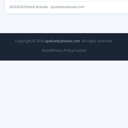
06/04/2026
Hadi Ananda - ayobantudonasi.com
Copyright © 2026
ayobantudonasi.com
. All rights reserved.
Home
Privacy Policy
Contact