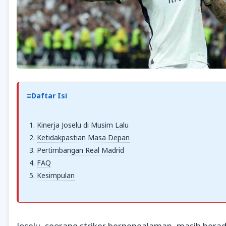
Daftar Isi
Kinerja Joselu di Musim Lalu
Ketidakpastian Masa Depan
Pertimbangan Real Madrid
FAQ
Kesimpulan
Joselu, seorang striker berpengalaman, masih bera