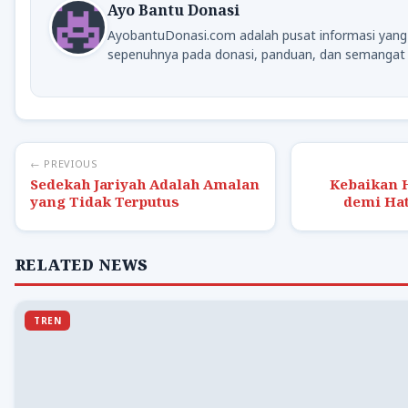
Ayo Bantu Donasi
AyobantuDonasi.com adalah pusat informasi yang
sepenuhnya pada donasi, panduan, dan semangat 
← PREVIOUS
Sedekah Jariyah Adalah Amalan
Kebaikan 
yang Tidak Terputus
demi Hat
RELATED NEWS
TREN