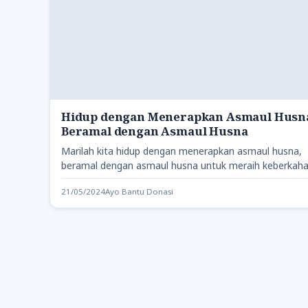
Hidup dengan Menerapkan Asmaul Husna
Beramal dengan Asmaul Husna
Marilah kita hidup dengan menerapkan asmaul husna,
beramal dengan asmaul husna untuk meraih keberkah
dan kebahagiaan sejati.
21/05/2024
Ayo Bantu Donasi