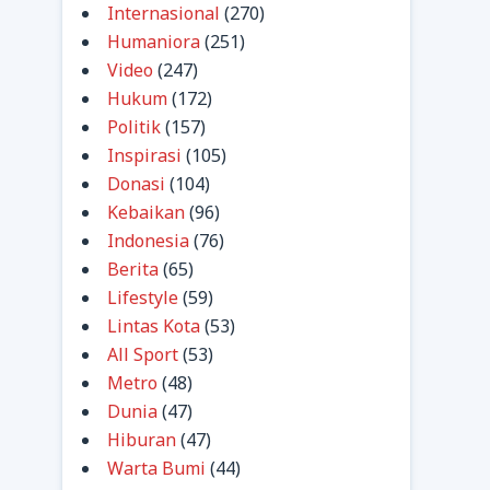
Internasional
(270)
Humaniora
(251)
Video
(247)
Hukum
(172)
Politik
(157)
Inspirasi
(105)
Donasi
(104)
Kebaikan
(96)
Indonesia
(76)
Berita
(65)
Lifestyle
(59)
Lintas Kota
(53)
All Sport
(53)
Metro
(48)
Dunia
(47)
Hiburan
(47)
Warta Bumi
(44)