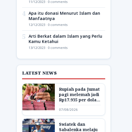
11/12/2023 · 0 comments
4
Apa itu donasi Menurut Islam dan
Manfaatnya
12/12/2023 · 0 comments
5
Arti Berkat dalam Islam yang Perlu
Kamu Ketahui
13/12/2023 · 0 comments
LATEST NEWS
Rupiah pada Jumat
pagi melemah jadi
Rp17.935 per dolar
AS
07/08/2026
Swiatek dan
Sabalenka melaju