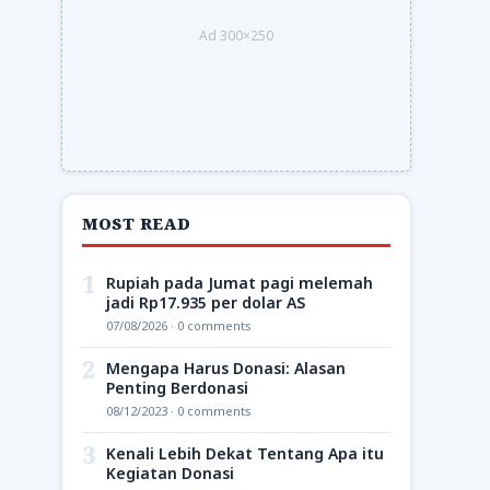
Ad 300×250
MOST READ
1
Rupiah pada Jumat pagi melemah
jadi Rp17.935 per dolar AS
07/08/2026 · 0 comments
2
Mengapa Harus Donasi: Alasan
Penting Berdonasi
08/12/2023 · 0 comments
3
Kenali Lebih Dekat Tentang Apa itu
Kegiatan Donasi