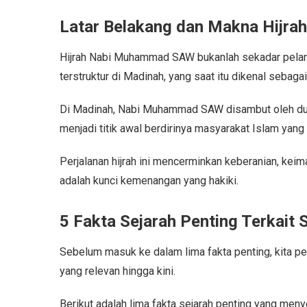
Latar Belakang dan Makna Hijr
Hijrah Nabi Muhammad SAW bukanlah sekadar pelaria
terstruktur di Madinah, yang saat itu dikenal sebagai
Di Madinah, Nabi Muhammad SAW disambut oleh dua
menjadi titik awal berdirinya masyarakat Islam yang 
Perjalanan hijrah ini mencerminkan keberanian, ke
adalah kunci kemenangan yang hakiki.
5 Fakta Sejarah Penting Terkait
Sebelum masuk ke dalam lima fakta penting, kita p
yang relevan hingga kini.
Berikut adalah lima fakta sejarah penting yang me