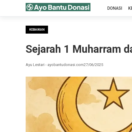
DONASI
K
KEBAIKAN
Sejarah 1 Muharram da
Ayu Lestari - ayobantudonasi.com
27/06/2025