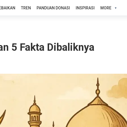
EBAIKAN
TREN
PANDUAN DONASI
INSPIRASI
MORE
n 5 Fakta Dibaliknya