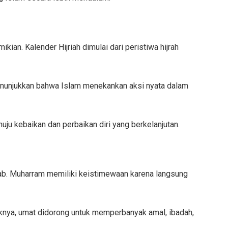
n. Kalender Hijriah dimulai dari peristiwa hijrah
 menunjukkan bahwa Islam menekankan aksi nyata dalam
uju kebaikan dan perbaikan diri yang berkelanjutan.
ajab. Muharram memiliki keistimewaan karena langsung
iknya, umat didorong untuk memperbanyak amal, ibadah,