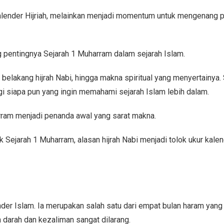
alender Hijriah, melainkan menjadi momentum untuk mengenang pe
g pentingnya Sejarah 1 Muharram dalam sejarah Islam.
ar belakang hijrah Nabi, hingga makna spiritual yang menyertainya
i siapa pun yang ingin memahami sejarah Islam lebih dalam.
rram menjadi penanda awal yang sarat makna.
lik Sejarah 1 Muharram, alasan hijrah Nabi menjadi tolok ukur kalende
r Islam. Ia merupakan salah satu dari empat bulan haram yang di
 darah dan kezaliman sangat dilarang.