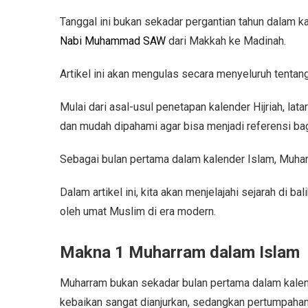
Tanggal ini bukan sekadar pergantian tahun dalam k
Nabi Muhammad SAW
dari Makkah ke Madinah.
Artikel ini akan mengulas secara menyeluruh tentan
Mulai dari asal-usul penetapan kalender Hijriah, lat
dan mudah dipahami agar bisa menjadi referensi bag
Sebagai bulan pertama dalam kalender Islam, Muha
Dalam artikel ini, kita akan menjelajahi sejarah di ba
oleh umat Muslim di era modern.
Makna 1 Muharram dalam Islam
Muharram bukan sekadar bulan pertama dalam kalende
kebaikan sangat dianjurkan, sedangkan pertumpahan