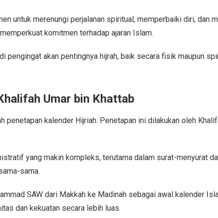
en untuk merenungi perjalanan spiritual, memperbaiki diri, dan 
 memperkuat komitmen terhadap ajaran Islam.
i pengingat akan pentingnya hijrah, baik secara fisik maupun spi
Khalifah Umar bin Khattab
ah penetapan kalender Hijriah. Penetapan ini dilakukan oleh Khal
inistratif yang makin kompleks, terutama dalam surat-menyurat 
rsama-sama.
ammad SAW dari Makkah ke Madinah sebagai awal kalender Islam.
as dan kekuatan secara lebih luas.