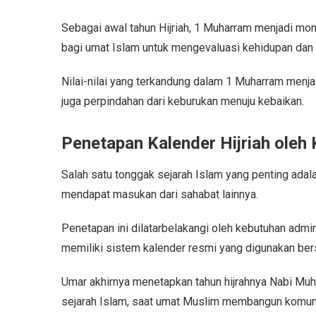
Sebagai awal tahun Hijriah, 1 Muharram menjadi mom
bagi umat Islam untuk mengevaluasi kehidupan dan
Nilai-nilai yang terkandung dalam 1 Muharram menjad
juga perpindahan dari keburukan menuju kebaikan.
Penetapan Kalender Hijriah oleh 
Salah satu tonggak sejarah Islam yang penting adal
mendapat masukan dari sahabat lainnya.
Penetapan ini dilatarbelakangi oleh kebutuhan adm
memiliki sistem kalender resmi yang digunakan be
Umar akhirnya menetapkan tahun hijrahnya Nabi Muh
sejarah Islam, saat umat Muslim membangun komunit