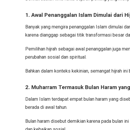
1. Awal Penanggalan Islam Dimulai dari Hi
Banyak yang mengira penanggalan Islam dimulai dari
karena dianggap sebagai titik transformasi besar d
Pemilihan hijrah sebagai awal penanggalan juga men
perubahan sosial dan spiritual.
Bahkan dalam konteks kekinian, semangat hijrah ini 
2. Muharram Termasuk Bulan Haram yang
Dalam Islam terdapat empat bulan haram yang diseb
berada di awal tahun.
Bulan haram disebut demikian karena pada bulan ini
dan kebaikan sosial.