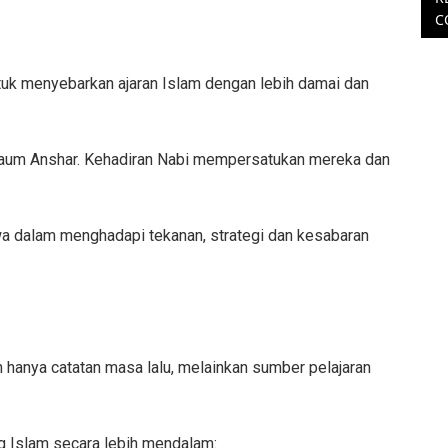
C
ntuk menyebarkan ajaran Islam dengan lebih damai dan
kaum Anshar. Kehadiran Nabi mempersatukan mereka dan
wa dalam menghadapi tekanan, strategi dan kesabaran
 hanya catatan masa lalu, melainkan sumber pelajaran
g Islam secara lebih mendalam: