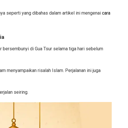
nya seperti yang dibahas dalam artikel ini mengenai
cara
ia
ar bersembunyi di Gua Tsur selama tiga hari sebelum
 menyampaikan risalah Islam. Perjalanan ini juga
jalan seiring.