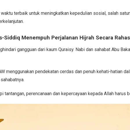
 waktu terbaik untuk meningkatkan kepedulian sosial, salah satu
rkelanjutan.
-Siddiq Menempuh Perjalanan Hijrah Secara Rahas
enghindari gangguan dari kaum Quraisy. Nabi dan sahabat Abu Bak
W menggunakan pendekatan cerdas dan penuh kehati-hatian dalam
 sahabatnya.
 tantangan, perencanaan dan kepercayaan kepada Allah harus ber