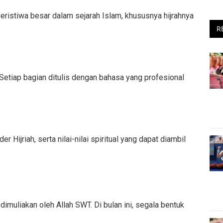
ristiwa besar dalam sejarah Islam, khususnya hijrahnya
R
. Setiap bagian ditulis dengan bahasa yang profesional
r Hijriah, serta nilai-nilai spiritual yang dapat diambil
muliakan oleh Allah SWT. Di bulan ini, segala bentuk