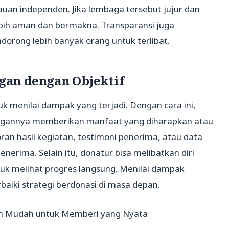
uan independen. Jika lembaga tersebut jujur dan
bih aman dan bermakna. Transparansi juga
rong lebih banyak orang untuk terlibat.
an dengan Objektif
k menilai dampak yang terjadi. Dengan cara ini,
gannya memberikan manfaat yang diharapkan atau
poran hasil kegiatan, testimoni penerima, atau data
enerima. Selain itu, donatur bisa melibatkan diri
uk melihat progres langsung. Menilai dampak
ki strategi berdonasi di masa depan.