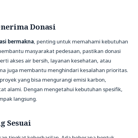
nerima Donasi
asi bermakna
, penting untuk memahami kebutuhan
in membantu masyarakat pedesaan, pastikan donasi
ti akses air bersih, layanan kesehatan, atau
ma juga membantu menghindari kesalahan prioritas.
a proyek yang bisa mengurangi emisi karbon,
t alami. Dengan mengetahui kebutuhan spesifik,
mpak langsung.
g Sesuai
ukan tingkat keberhasilan. Ada beberapa bentuk