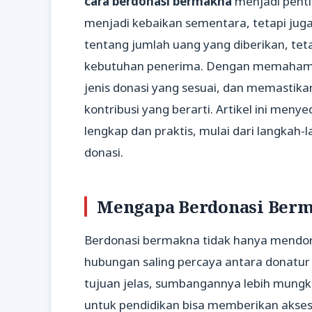
cara berdonasi bermakna
menjadi penti
menjadi kebaikan sementara, tetapi jug
tentang jumlah uang yang diberikan, tet
kebutuhan penerima. Dengan memahami 
jenis donasi yang sesuai, dan memastika
kontribusi yang berarti. Artikel ini meny
lengkap dan praktis, mulai dari langkah-
donasi.
Mengapa Berdonasi Berm
Berdonasi bermakna tidak hanya mendor
hubungan saling percaya antara donatur
tujuan jelas, sumbangannya lebih mungki
untuk pendidikan bisa memberikan akse