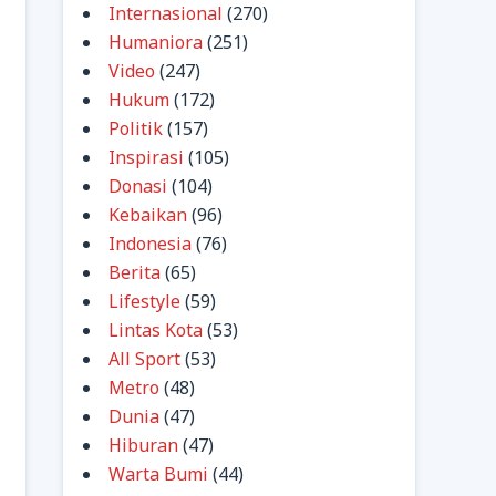
Internasional
(270)
Humaniora
(251)
Video
(247)
Hukum
(172)
Politik
(157)
Inspirasi
(105)
Donasi
(104)
Kebaikan
(96)
Indonesia
(76)
Berita
(65)
Lifestyle
(59)
Lintas Kota
(53)
All Sport
(53)
Metro
(48)
Dunia
(47)
Hiburan
(47)
Warta Bumi
(44)