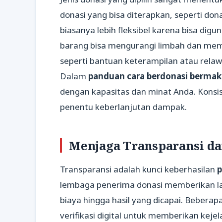
donasi yang bisa diterapkan, seperti don
biasanya lebih fleksibel karena bisa dig
barang bisa mengurangi limbah dan memb
seperti bantuan keterampilan atau relaw
Dalam
panduan cara berdonasi berma
dengan kapasitas dan minat Anda. Konsis
penentu keberlanjutan dampak.
Menjaga Transparansi da
Transparansi adalah kunci keberhasilan
p
lembaga penerima donasi memberikan la
biaya hingga hasil yang dicapai. Beberap
verifikasi digital untuk memberikan kejel