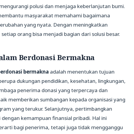
 mengurangi polusi dan menjaga keberlanjutan bumi.
 membantu masyarakat memahami bagaimana
perubahan yang nyata. Dengan meningkatkan
iap orang bisa menjadi bagian dari solusi besar.
alam Berdonasi Bermakna
berdonasi bermakna
adalah menentukan tujuan
sa berupa dukungan pendidikan, kesehatan, lingkungan,
h lembaga penerima donasi yang terpercaya dan
 baik memberikan sumbangan kepada organisasi yang
gram yang terukur. Selanjutnya, pertimbangkan
 dengan kemampuan finansial pribadi. Hal ini
rarti bagi penerima, tetapi juga tidak mengganggu