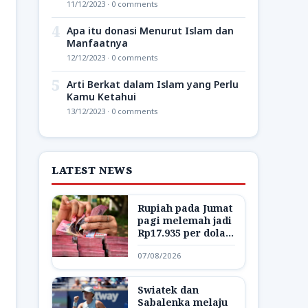
11/12/2023 · 0 comments
4
Apa itu donasi Menurut Islam dan
Manfaatnya
12/12/2023 · 0 comments
5
Arti Berkat dalam Islam yang Perlu
Kamu Ketahui
13/12/2023 · 0 comments
LATEST NEWS
Rupiah pada Jumat
pagi melemah jadi
Rp17.935 per dolar
AS
07/08/2026
Swiatek dan
Sabalenka melaju