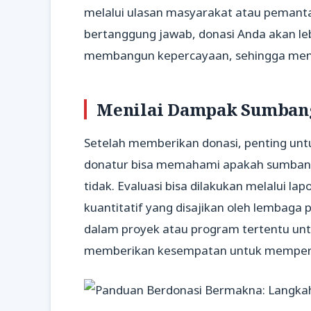
melalui ulasan masyarakat atau pemanta
bertanggung jawab, donasi Anda akan le
membangun kepercayaan, sehingga mendo
Menilai Dampak Sumbang
Setelah memberikan donasi, penting untu
donatur bisa memahami apakah sumban
tidak. Evaluasi bisa dilakukan melalui la
kuantitatif yang disajikan oleh lembaga p
dalam proyek atau program tertentu unt
memberikan kesempatan untuk memperbai