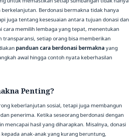
ng untuk memastikan setiap sumbangan tidak hanya
a berkelanjutan. Berdonasi bermakna tidak hanya
api juga tentang kesesuaian antara tujuan donasi dan
cara memilih lembaga yang tepat, menentukan
n transparansi, setiap orang bisa memberikan
ediakan
panduan cara berdonasi bermakna
yang
langkah awal hingga contoh nyata keberhasilan
akna Penting?
ong keberlanjutan sosial, tetapi juga membangun
 dan penerima. Ketika seseorang berdonasi dengan
n mencapai hasil yang diharapkan. Misalnya, donasi
s kepada anak-anak yang kurang beruntung,