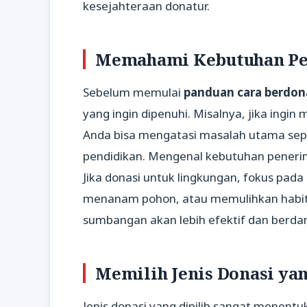
kesejahteraan donatur.
Memahami Kebutuhan Pe
Sebelum memulai
panduan cara berdon
yang ingin dipenuhi. Misalnya, jika ing
Anda bisa mengatasi masalah utama seper
pendidikan. Mengenal kebutuhan peneri
Jika donasi untuk lingkungan, fokus pad
menanam pohon, atau memulihkan habita
sumbangan akan lebih efektif dan berda
Memilih Jenis Donasi yan
Jenis donasi yang dipilih sangat menent