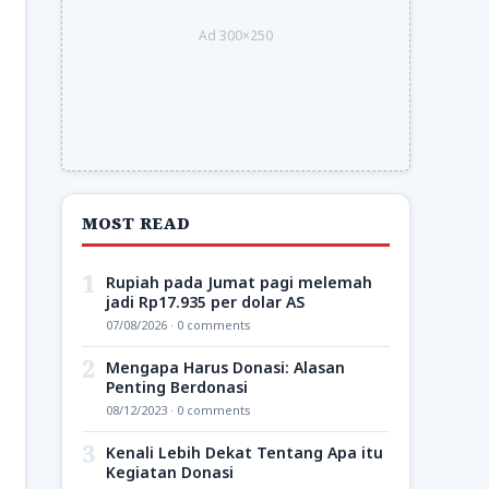
Ad 300×250
MOST READ
1
Rupiah pada Jumat pagi melemah
jadi Rp17.935 per dolar AS
07/08/2026 · 0 comments
2
Mengapa Harus Donasi: Alasan
Penting Berdonasi
08/12/2023 · 0 comments
3
Kenali Lebih Dekat Tentang Apa itu
Kegiatan Donasi