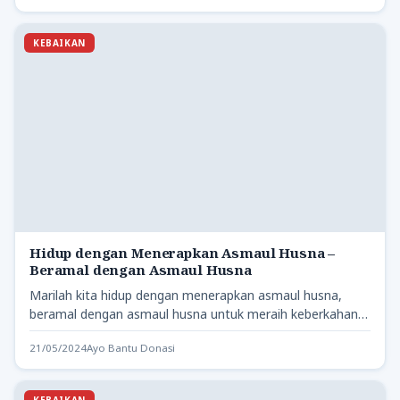
KEBAIKAN
Hidup dengan Menerapkan Asmaul Husna –
Beramal dengan Asmaul Husna
Marilah kita hidup dengan menerapkan asmaul husna,
beramal dengan asmaul husna untuk meraih keberkahan
dan kebahagiaan sejati.
21/05/2024
Ayo Bantu Donasi
KEBAIKAN