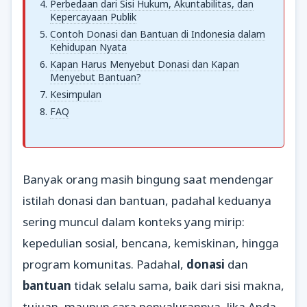
Perbedaan dari Sisi Hukum, Akuntabilitas, dan
Kepercayaan Publik
Contoh Donasi dan Bantuan di Indonesia dalam
Kehidupan Nyata
Kapan Harus Menyebut Donasi dan Kapan
Menyebut Bantuan?
Kesimpulan
FAQ
Banyak orang masih bingung saat mendengar
istilah donasi dan bantuan, padahal keduanya
sering muncul dalam konteks yang mirip:
kepedulian sosial, bencana, kemiskinan, hingga
program komunitas. Padahal,
donasi
dan
bantuan
tidak selalu sama, baik dari sisi makna,
tujuan, maupun cara penyalurannya. Jika Anda