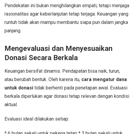
Pendekatan ini bukan menghilangkan empati, tetapi menjaga
rasionalitas agar keberlanjutan tetap terjaga. Keuangan yang
runtuh tidak akan mampu membantu siapa pun dalam jangka
panjang.
Mengevaluasi dan Menyesuaikan
Donasi Secara Berkala
Keuangan bersifat dinamis. Pendapatan bisa naik, turun,
atau berubah bentuk. Oleh karena itu,
cara mengatur dana
untuk donasi
tidak berhenti pada penetapan awal. Evaluasi
berkala diperlukan agar donasi tetap relevan dengan kondisi
aktual.
Evaluasi ideal dilakukan setiap:
* 6 bulan sekali untuk pekerja tetap * 3 bulan sekali untuk