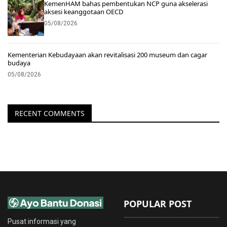
KemenHAM bahas pembentukan NCP guna akselerasi
aksesi keanggotaan OECD
05/08/2026
Kementerian Kebudayaan akan revitalisasi 200 museum dan cagar
budaya
05/08/2026
RECENT COMMENTS
POPULAR POST
Pusat informasi yang