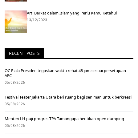
Arti Berkat dalam Islam yang Perlu Kamu Ketahui
13/12/2023
RECENT POSTS
OC Piala Presiden tegaskan waktu rehat 48 jam sesuai persetujuan
AFC
05/08/2026
Festival Teater Jakarta Utara beri ruang bagi seniman untuk berkreasi
05/08/2026
Menteri LH puji progres TPA Tamangapa hentikan open dumping
05/08/2026