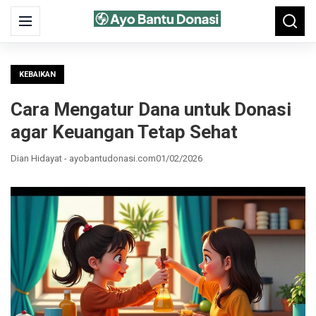
Search
Menu
Searc
for:
KEBAIKAN
Cara Mengatur Dana untuk Donasi
agar Keuangan Tetap Sehat
Dian Hidayat - ayobantudonasi.com
01/02/2026