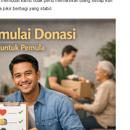
in membuat kamu tidak perlu memikirkan ulang setiap kali.
pikir berbagi yang stabil.