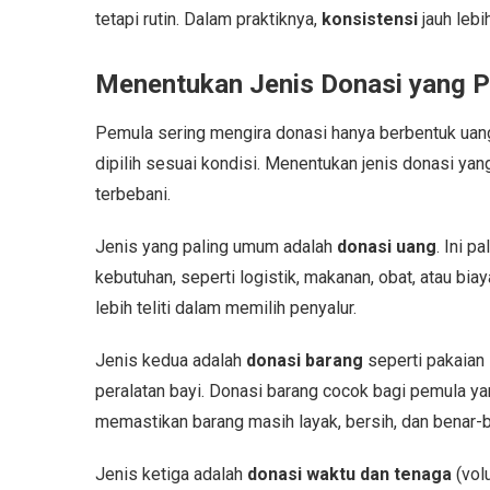
tetapi rutin. Dalam praktiknya,
konsistensi
jauh lebi
Menentukan Jenis Donasi yang P
Pemula sering mengira donasi hanya berbentuk uang
dipilih sesuai kondisi. Menentukan jenis donasi y
terbebani.
Jenis yang paling umum adalah
donasi uang
. Ini p
kebutuhan, seperti logistik, makanan, obat, atau bi
lebih teliti dalam memilih penyalur.
Jenis kedua adalah
donasi barang
seperti pakaian 
peralatan bayi. Donasi barang cocok bagi pemula yan
memastikan barang masih layak, bersih, dan benar-b
Jenis ketiga adalah
donasi waktu dan tenaga
(vol