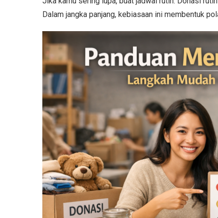
Jika kamu sering lupa, buat jadwal rutin. Donasi rut
Dalam jangka panjang, kebiasaan ini membentuk pola 