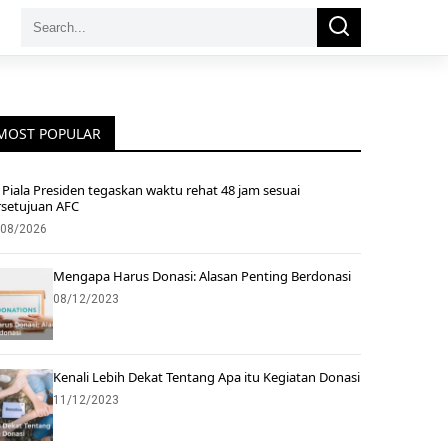
Search
Search
for:
MOST POPULAR
Piala Presiden tegaskan waktu rehat 48 jam sesuai
rsetujuan AFC
/08/2026
Mengapa Harus Donasi: Alasan Penting Berdonasi
08/12/2023
Kenali Lebih Dekat Tentang Apa itu Kegiatan Donasi
11/12/2023