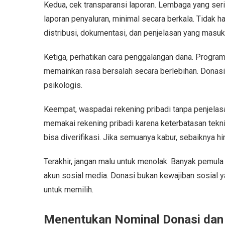
Kedua, cek transparansi laporan. Lembaga yang ser
laporan penyaluran, minimal secara berkala. Tidak ha
distribusi, dokumentasi, dan penjelasan yang masuk 
Ketiga, perhatikan cara penggalangan dana. Progra
memainkan rasa bersalah secara berlebihan. Donas
psikologis.
Keempat, waspadai rekening pribadi tanpa penjelas
memakai rekening pribadi karena keterbatasan teknis
bisa diverifikasi. Jika semuanya kabur, sebaiknya hin
Terakhir, jangan malu untuk menolak. Banyak pemula
akun sosial media. Donasi bukan kewajiban sosial y
untuk memilih.
Menentukan Nominal Donasi dan