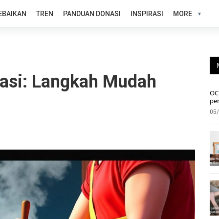
EBAIKAN
TREN
PANDUAN DONASI
INSPIRASI
MORE
asi: Langkah Mudah
OC 
pe
05