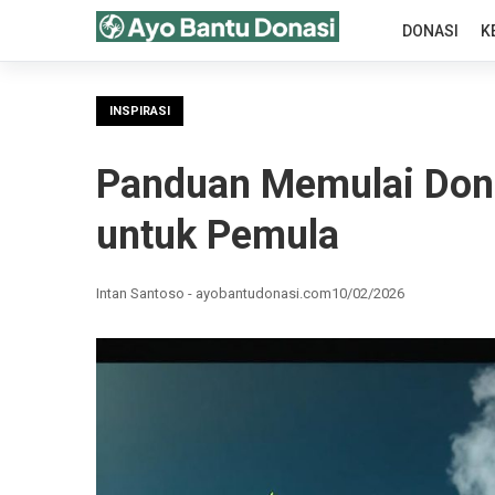
DONASI
K
INSPIRASI
Panduan Memulai Don
untuk Pemula
Intan Santoso - ayobantudonasi.com
10/02/2026