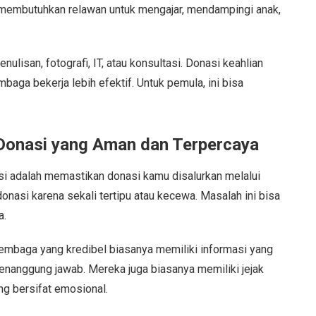
al membutuhkan relawan untuk mengajar, mendampingi anak,
nulisan, fotografi, IT, atau konsultasi. Donasi keahlian
ga bekerja lebih efektif. Untuk pemula, ini bisa
Donasi yang Aman dan Terpercaya
si adalah memastikan donasi kamu disalurkan melalui
donasi karena sekali tertipu atau kecewa. Masalah ini bisa
a.
Lembaga yang kredibel biasanya memiliki informasi yang
 penanggung jawab. Mereka juga biasanya memiliki jejak
ang bersifat emosional.