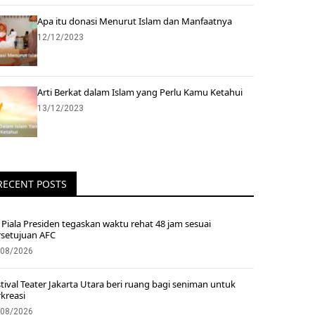
Apa itu donasi Menurut Islam dan Manfaatnya
12/12/2023
Arti Berkat dalam Islam yang Perlu Kamu Ketahui
13/12/2023
RECENT POSTS
Piala Presiden tegaskan waktu rehat 48 jam sesuai
rsetujuan AFC
/08/2026
tival Teater Jakarta Utara beri ruang bagi seniman untuk
kreasi
/08/2026