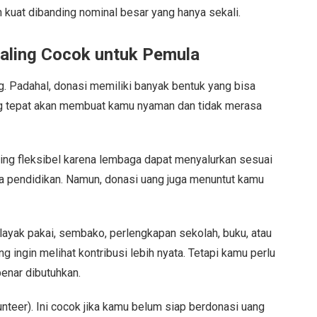
h kuat dibanding nominal besar yang hanya sekali.
aling Cocok untuk Pemula
. Padahal, donasi memiliki banyak bentuk yang bisa
ang tepat akan membuat kamu nyaman dan tidak merasa
aling fleksibel karena lembaga dapat menyalurkan sesuai
aya pendidikan. Namun, donasi uang juga menuntut kamu
layak pakai, sembako, perlengkapan sekolah, buku, atau
g ingin melihat kontribusi lebih nyata. Tetapi kamu perlu
enar dibutuhkan.
unteer). Ini cocok jika kamu belum siap berdonasi uang