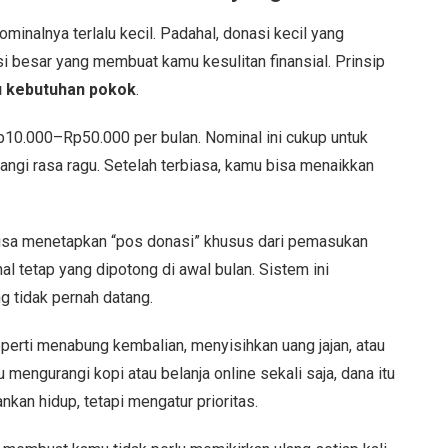
minalnya terlalu kecil. Padahal, donasi kecil yang
si besar yang membuat kamu kesulitan finansial. Prinsip
 kebutuhan pokok
.
p10.000–Rp50.000 per bulan. Nominal ini cukup untuk
ngi rasa ragu. Setelah terbiasa, kamu bisa menaikkan
bisa menetapkan “pos donasi” khusus dari pemasukan
l tetap yang dipotong di awal bulan. Sistem ini
 tidak pernah datang.
rti menabung kembalian, menyisihkan uang jajan, atau
mengurangi kopi atau belanja online sekali saja, dana itu
nkan hidup, tetapi mengatur prioritas.