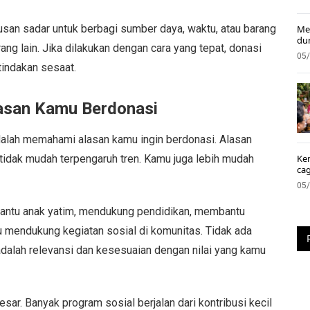
usan sadar untuk berbagi sumber daya, waktu, atau barang
Me
du
ng lain. Jika dilakukan dengan cara yang tepat, donasi
05
tindakan sesaat.
asan Kamu Berdonasi
alah memahami alasan kamu ingin berdonasi. Alasan
tidak mudah terpengaruh tren. Kamu juga lebih mudah
Ke
ca
05
bantu anak yatim, mendukung pendidikan, membantu
 mendukung kegiatan sosial di komunitas. Tidak ada
g adalah relevansi dan kesesuaian dengan nilai yang kamu
esar. Banyak program sosial berjalan dari kontribusi kecil