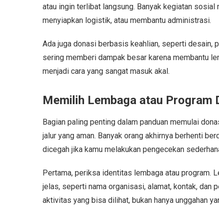
atau ingin terlibat langsung. Banyak kegiatan sosi
menyiapkan logistik, atau membantu administrasi.
Ada juga donasi berbasis keahlian, seperti desain, pe
sering memberi dampak besar karena membantu lemba
menjadi cara yang sangat masuk akal.
Memilih Lembaga atau Program 
Bagian paling penting dalam panduan memulai dona
jalur yang aman. Banyak orang akhirnya berhenti ber
dicegah jika kamu melakukan pengecekan sederhan
Pertama, periksa identitas lembaga atau program. 
jelas, seperti nama organisasi, alamat, kontak, dan
aktivitas yang bisa dilihat, bukan hanya unggahan y