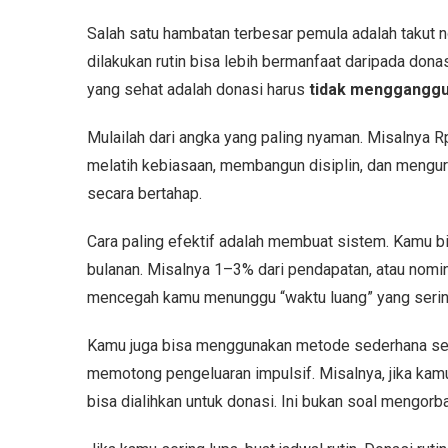
Salah satu hambatan terbesar pemula adalah takut no
dilakukan rutin bisa lebih bermanfaat daripada dona
yang sehat adalah donasi harus
tidak mengganggu
Mulailah dari angka yang paling nyaman. Misalnya R
melatih kebiasaan, membangun disiplin, dan mengura
secara bertahap.
Cara paling efektif adalah membuat sistem. Kamu 
bulanan. Misalnya 1–3% dari pendapatan, atau nomina
mencegah kamu menunggu “waktu luang” yang sering
Kamu juga bisa menggunakan metode sederhana sepe
memotong pengeluaran impulsif. Misalnya, jika kamu 
bisa dialihkan untuk donasi. Ini bukan soal mengorba