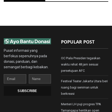
POPULAR POST
Pusat informasi yang
berfokus sepenuhnya pada
OC Piala Presiden tegaskan
donasi, panduan, dan
waktu rehat 48 jam sesuai
semangat berbagi kebaikan.
persetujuan AFC
Email
Name
Festival Teater Jakarta Utara beri
ruang bagi seniman untuk
SUBSCRIBE
berkreasi
Menteri LH puji progres TPA
Tamangapa hentikan open