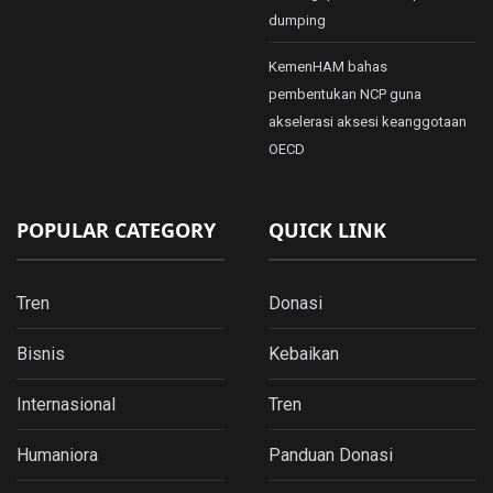
dumping
KemenHAM bahas
pembentukan NCP guna
akselerasi aksesi keanggotaan
OECD
POPULAR CATEGORY
QUICK LINK
Tren
Donasi
Bisnis
Kebaikan
Internasional
Tren
Humaniora
Panduan Donasi