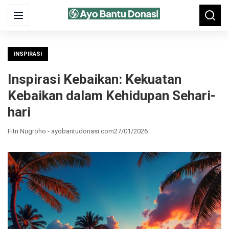
Search
Menu
Searc
for:
INSPIRASI
Inspirasi Kebaikan: Kekuatan
Kebaikan dalam Kehidupan Sehari-
hari
Fitri Nugroho - ayobantudonasi.com
27/01/2026