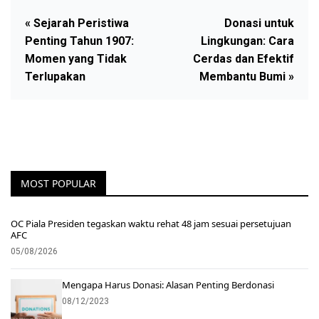
« Sejarah Peristiwa
Donasi untuk
Penting Tahun 1907:
Lingkungan: Cara
Momen yang Tidak
Cerdas dan Efektif
Terlupakan
Membantu Bumi »
MOST POPULAR
OC Piala Presiden tegaskan waktu rehat 48 jam sesuai persetujuan
AFC
05/08/2026
Mengapa Harus Donasi: Alasan Penting Berdonasi
08/12/2023