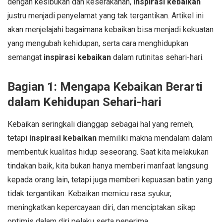
dengan kesibukan dan keserakahan,
inspirasi kebaikan
justru menjadi penyelamat yang tak tergantikan. Artikel ini
akan menjelajahi bagaimana kebaikan bisa menjadi kekuatan
yang mengubah kehidupan, serta cara menghidupkan
semangat
inspirasi kebaikan
dalam rutinitas sehari-hari.
Bagian 1: Mengapa Kebaikan Berarti
dalam Kehidupan Sehari-hari
Kebaikan seringkali dianggap sebagai hal yang remeh,
tetapi
inspirasi kebaikan
memiliki makna mendalam dalam
membentuk kualitas hidup seseorang. Saat kita melakukan
tindakan baik, kita bukan hanya memberi manfaat langsung
kepada orang lain, tetapi juga memberi kepuasan batin yang
tidak tergantikan. Kebaikan memicu rasa syukur,
meningkatkan kepercayaan diri, dan menciptakan sikap
optimis dalam diri pelaku serta penerima.