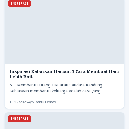
INSPIRASI
Inspirasi Kebaikan Harian: 5 Cara Membuat Hari
Lebih Baik
6.1. Membantu Orang Tua atau Saudara Kandung
Kebiasaan membantu keluarga adalah cara yang
sederhana namun efektif. Misalnya, bantu…
18/12/2025
Ayo Bantu Donasi
INSPIRASI