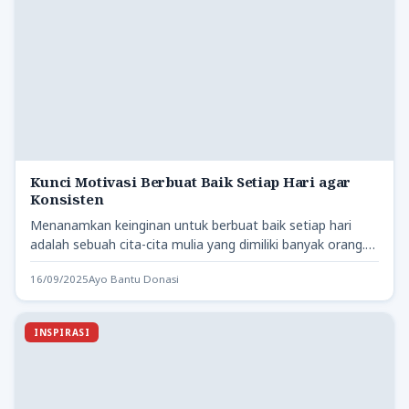
Kunci Motivasi Berbuat Baik Setiap Hari agar
Konsisten
Menanamkan keinginan untuk berbuat baik setiap hari
adalah sebuah cita-cita mulia yang dimiliki banyak orang.
Namun, seringkali semangat…
16/09/2025
Ayo Bantu Donasi
INSPIRASI