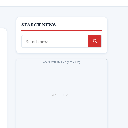
SEARCH NEWS
Search
for:
Ad 300×250