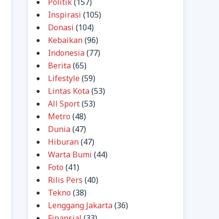
Politik
(157)
Inspirasi
(105)
Donasi
(104)
Kebaikan
(96)
Indonesia
(77)
Berita
(65)
Lifestyle
(59)
Lintas Kota
(53)
All Sport
(53)
Metro
(48)
Dunia
(47)
Hiburan
(47)
Warta Bumi
(44)
Foto
(41)
Rilis Pers
(40)
Tekno
(38)
Lenggang Jakarta
(36)
Finansial
(33)