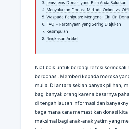
Jenis-Jenis Donasi yang Bisa Anda Salurkan
Menyalurkan Donasi: Metode Online vs. Offl
Waspada Penipuan: Mengenali Ciri-Ciri Dona
FAQ – Pertanyaan yang Sering Diajukan
Kesimpulan
Ringkasan Artikel
Niat baik untuk berbagi rezeki seringka
berdonasi. Memberi kepada mereka yang
mulia. Di antara sekian banyak pilihan,
bagi banyak orang karena besarnya pahal
di tengah lautan informasi dan banyakny
bagaimana cara memastikan donasi kit
maksimal bagi anak-anak yatim yang men