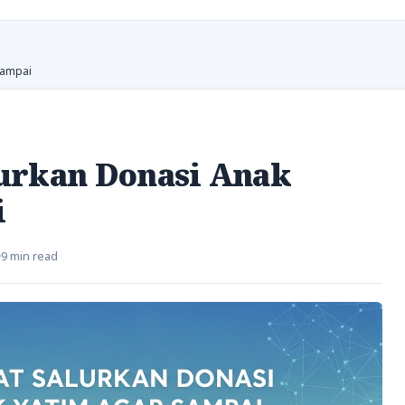
Sampai
urkan Donasi Anak
i
9 min read