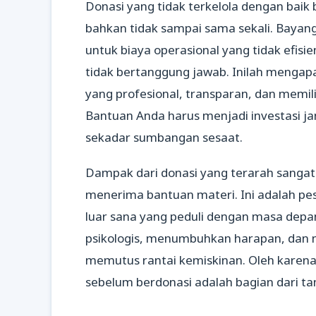
Donasi yang tidak terkelola dengan baik 
bahkan tidak sampai sama sekali. Bayan
untuk biaya operasional yang tidak efisie
tidak bertanggung jawab. Inilah mengap
yang profesional, transparan, dan memil
Bantuan Anda harus menjadi investasi j
sekadar sumbangan sesaat.
Dampak dari donasi yang terarah sangatl
menerima bantuan materi. Ini adalah pe
luar sana yang peduli dengan masa dep
psikologis, menumbuhkan harapan, dan m
memutus rantai kemiskinan. Oleh karena
sebelum berdonasi adalah bagian dari ta