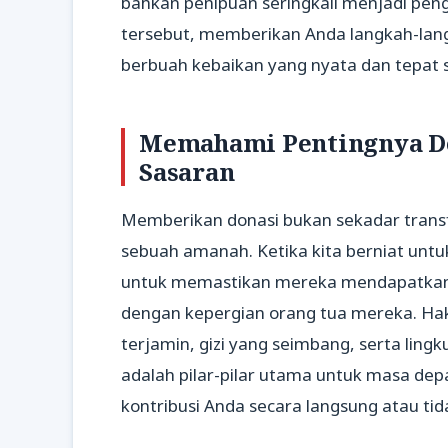
bahkan penipuan seringkali menjadi pen
tersebut, memberikan Anda langkah-langk
berbuah kebaikan yang nyata dan tepat 
Memahami Pentingnya Do
Sasaran
Memberikan donasi bukan sekadar transf
sebuah amanah. Ketika kita berniat un
untuk memastikan mereka mendapatkan 
dengan kepergian orang tua mereka. Hak
terjamin, gizi yang seimbang, serta lin
adalah pilar-pilar utama untuk masa de
kontribusi Anda secara langsung atau tid