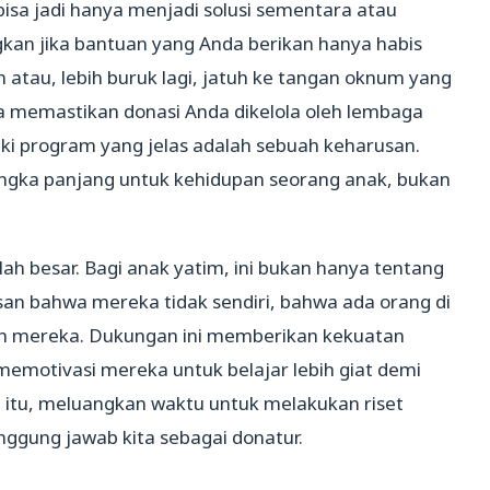
bisa jadi hanya menjadi solusi sementara atau
gkan jika bantuan yang Anda berikan hanya habis
n atau, lebih buruk lagi, jatuh ke tangan oknum yang
a memastikan donasi Anda dikelola oleh lembaga
iki program yang jelas adalah sebuah keharusan.
angka panjang untuk kehidupan seorang anak, bukan
ah besar. Bagi anak yatim, ini bukan hanya tentang
san bahwa mereka tidak sendiri, bahwa ada orang di
an mereka. Dukungan ini memberikan kekuatan
emotivasi mereka untuk belajar lebih giat demi
 itu, meluangkan waktu untuk melakukan riset
nggung jawab kita sebagai donatur.