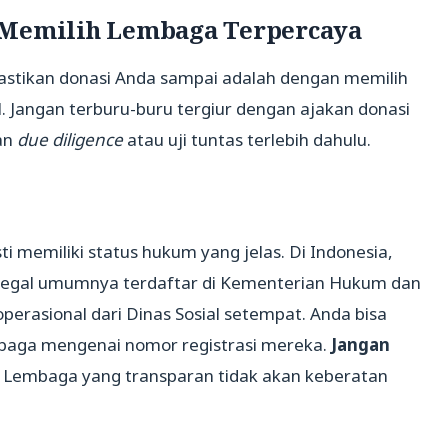
 Memilih Lembaga Terpercaya
stikan donasi Anda sampai adalah dengan memilih
. Jangan terburu-buru tergiur dengan ajakan donasi
kan
due diligence
atau uji tuntas terlebih dahulu.
i memiliki status hukum yang jelas. Di Indonesia,
 legal umumnya terdaftar di Kementerian Hukum dan
erasional dari Dinas Sosial setempat. Anda bisa
baga mengenai nomor registrasi mereka.
Jangan
. Lembaga yang transparan tidak akan keberatan