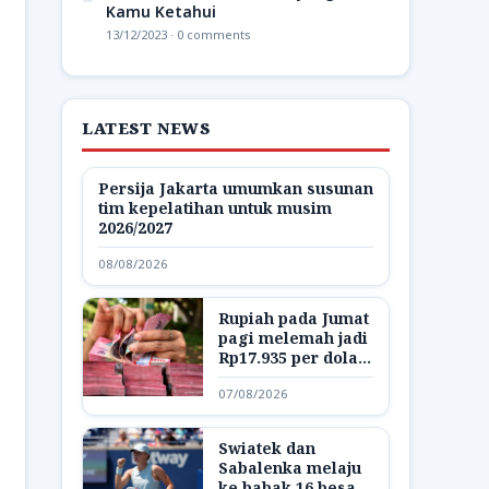
Kamu Ketahui
13/12/2023 · 0 comments
LATEST NEWS
Persija Jakarta umumkan susunan
tim kepelatihan untuk musim
2026/2027
08/08/2026
Rupiah pada Jumat
pagi melemah jadi
Rp17.935 per dolar
AS
07/08/2026
Swiatek dan
Sabalenka melaju
ke babak 16 besar