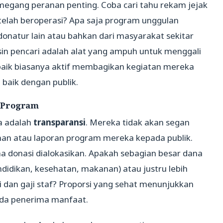
memegang peranan penting. Coba cari tahu rekam jejak
elah beroperasi? Apa saja program unggulan
donatur lain atau bahkan dari masyarakat sekitar
esin pencari adalah alat yang ampuh untuk menggali
 baik biasanya aktif membagikan kegiatan mereka
g baik dengan publik.
 Program
a adalah
transparansi
. Mereka tidak akan segan
n atau laporan program mereka kepada publik.
 donasi dialokasikan. Apakah sebagian besar dana
idikan, kesehatan, makanan) atau justru lebih
i dan gaji staf? Proporsi yang sehat menunjukkan
ada penerima manfaat.