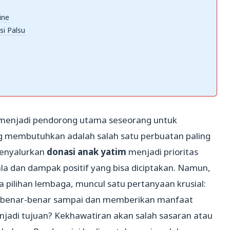
ine
si Palsu
li menjadi pendorong utama seseorang untuk
 membutuhkan adalah salah satu perbuatan paling
 menyalurkan
donasi anak yatim
menjadi prioritas
a dan dampak positif yang bisa diciptakan. Namun,
a pilihan lembaga, muncul satu pertanyaan krusial:
a benar-benar sampai dan memberikan manfaat
jadi tujuan? Kekhawatiran akan salah sasaran atau