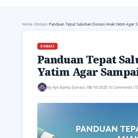
Home
›
Donasi
›
Panduan Tepat Salurkan Donasi Anak Yatim Agar 
DONASI
Panduan Tepat Sal
Yatim Agar Sampa
By
Ayo Bantu Donasi
|
08/10/2025
|
0 Comments
|