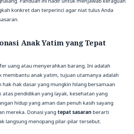
ghalang. Panduan ini hadir untuk menjawab keraguan
ah konkret dan terperinci agar niat tulus Anda
sasaran.
nasi Anak Yatim yang Tepat
er uang atau menyerahkan barang. Ini adalah
tuk membantu anak yatim, tujuan utamanya adalah
hak-hak dasar yang mungkin hilang bersamaan
 atas pendidikan yang layak, kesehatan yang
gkungan hidup yang aman dan penuh kasih sayang
pan mereka. Donasi yang
tepat sasaran
berarti
ak langsung menopang pilar-pilar tersebut.