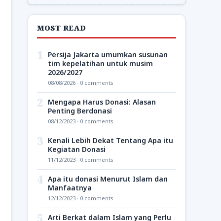
MOST READ
1
Persija Jakarta umumkan susunan
tim kepelatihan untuk musim
2026/2027
08/08/2026 · 0 comments
2
Mengapa Harus Donasi: Alasan
Penting Berdonasi
08/12/2023 · 0 comments
3
Kenali Lebih Dekat Tentang Apa itu
Kegiatan Donasi
11/12/2023 · 0 comments
4
Apa itu donasi Menurut Islam dan
Manfaatnya
12/12/2023 · 0 comments
5
Arti Berkat dalam Islam yang Perlu