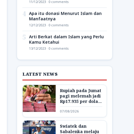
11/12/2023 · 0 comments
4
Apa itu donasi Menurut Islam dan
Manfaatnya
12/12/2023 · 0 comments
5
Arti Berkat dalam Islam yang Perlu
Kamu Ketahui
13/12/2023 · 0 comments
LATEST NEWS
Rupiah pada Jumat
pagi melemah jadi
Rp17.935 per dolar
AS
07/08/2026
Swiatek dan
Sabalenka melaju