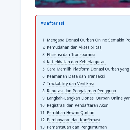
Daftar Isi
Mengapa Donasi Qurban Online Semakin Po
Kemudahan dan Aksesibilitas
Efisiensi dan Transparansi
Keterlibatan dan Keberlanjutan
Cara Memilih Platform Donasi Qurban yang
Keamanan Data dan Transaksi
Trackability dan Verifikasi
Reputasi dan Pengalaman Pengguna
Langkah-Langkah Donasi Qurban Online ya
Registrasi dan Pendaftaran Akun
Pemilihan Hewan Qurban
Pembayaran dan Konfirmasi
Pemantauan dan Pengumuman