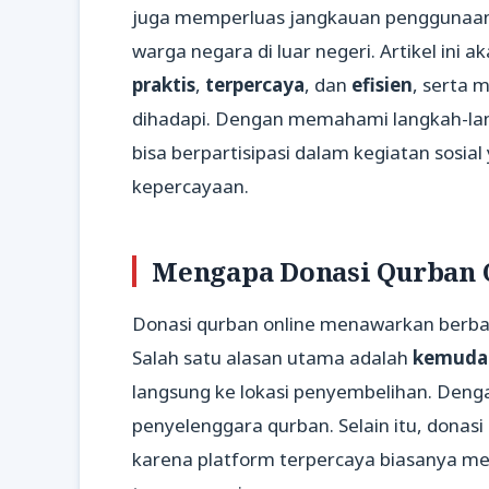
juga memperluas jangkauan penggunaan 
warga negara di luar negeri. Artikel ini
praktis
,
terpercaya
, dan
efisien
, serta 
dihadapi. Dengan memahami langkah-lan
bisa berpartisipasi dalam kegiatan sosi
kepercayaan.
Mengapa Donasi Qurban 
Donasi qurban online menawarkan berb
Salah satu alasan utama adalah
kemuda
langsung ke lokasi penyembelihan. Dengan
penyelenggara qurban. Selain itu, donasi
karena platform terpercaya biasanya me