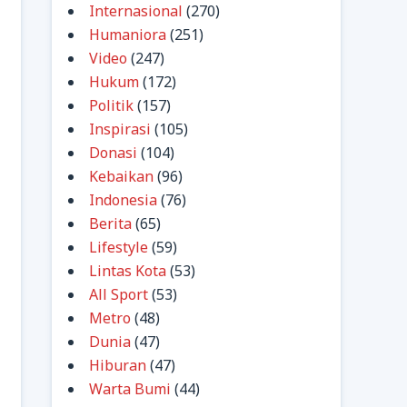
Internasional
(270)
Humaniora
(251)
Video
(247)
Hukum
(172)
Politik
(157)
Inspirasi
(105)
Donasi
(104)
Kebaikan
(96)
Indonesia
(76)
Berita
(65)
Lifestyle
(59)
Lintas Kota
(53)
All Sport
(53)
Metro
(48)
Dunia
(47)
Hiburan
(47)
Warta Bumi
(44)