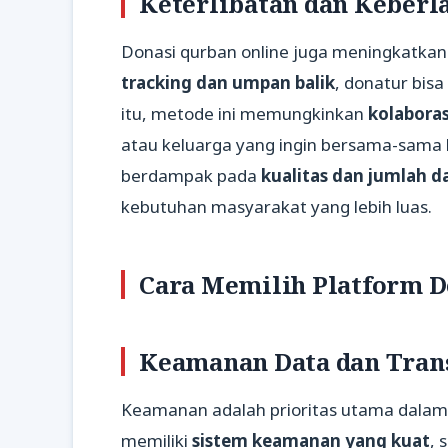
Keterlibatan dan Keberl
Donasi qurban online juga meningkatka
tracking dan umpan balik
, donatur bis
itu, metode ini memungkinkan
kolabora
atau keluarga yang ingin bersama-sama be
berdampak pada
kualitas dan jumlah 
kebutuhan masyarakat yang lebih luas.
Cara Memilih Platform D
Keamanan Data dan Tran
Keamanan adalah prioritas utama dalam d
memiliki
sistem keamanan yang kuat
, 