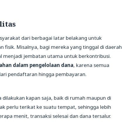
itas
arakat dari berbagai latar belakang untuk
fisik. Misalnya, bagi mereka yang tinggal di daerah
ital menjadi jembatan utama untuk berkontribusi.
han dalam pengelolaan dana
, karena semua
, dari pendaftaran hingga pembayaran.
sa dilakukan kapan saja, baik di rumah maupun di
dak perlu terikat ke suatu tempat, sehingga lebih
rapa menit, transaksi selesai dan dana tersalur.