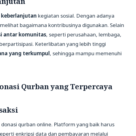
anjutan
n
keberlanjutan
kegiatan sosial. Dengan adanya
a melihat bagaimana kontribusinya digunakan. Selain
si antar komunitas
, seperti perusahaan, lembaga,
rpartisipasi. Keterlibatan yang lebih tinggi
dana yang terkumpul
, sehingga mampu memenuhi
onasi Qurban yang Terpercaya
saksi
onasi qurban online. Platform yang baik harus
seperti enkripsi data dan pembayaran melalui