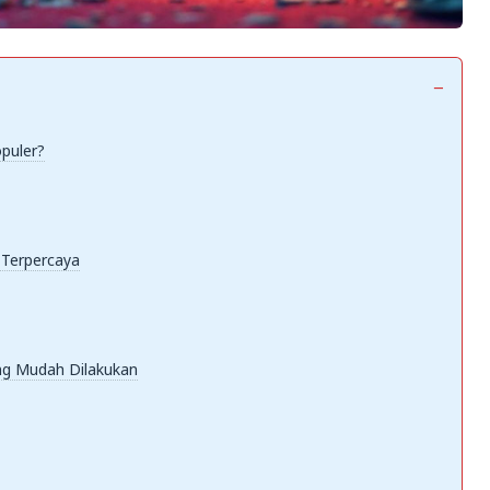
puler?
 Terpercaya
ng Mudah Dilakukan