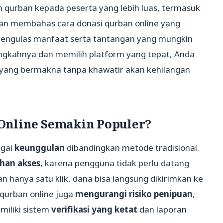
qurban kepada peserta yang lebih luas, termasuk
 akan membahas cara donasi qurban online yang
mengulas manfaat serta tantangan yang mungkin
gkahnya dan memilih platform yang tepat, Anda
al yang bermakna tanpa khawatir akan kehilangan
Online Semakin Populer?
agai
keunggulan
dibandingkan metode tradisional.
han akses
, karena pengguna tidak perlu datang
 hanya satu klik, dana bisa langsung dikirimkan ke
 qurban online juga
mengurangi risiko penipuan
,
miliki sistem
verifikasi yang ketat
dan laporan