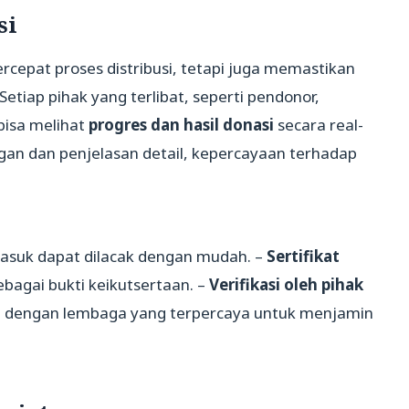
si
cepat proses distribusi, tetapi juga memastikan
 Setiap pihak yang terlibat, seperti pendonor,
bisa melihat
progres dan hasil donasi
secara real-
ngan dan penjelasan detail, kepercayaan terhadap
masuk dapat dilacak dengan mudah. –
Sertifikat
bagai bukti keikutsertaan. –
Verifikasi oleh pihak
a dengan lembaga yang terpercaya untuk menjamin