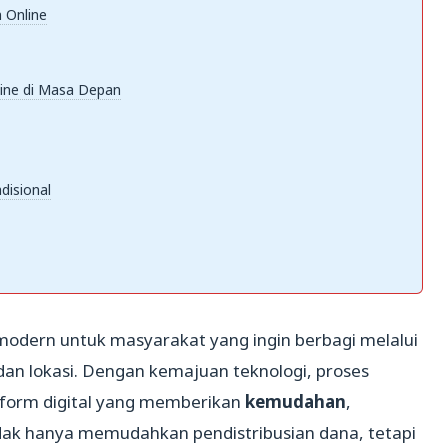
 Online
ine di Masa Depan
disional
i modern untuk masyarakat yang ingin berbagi melalui
 dan lokasi. Dengan kemajuan teknologi, proses
atform digital yang memberikan
kemudahan
,
tidak hanya memudahkan pendistribusian dana, tetapi