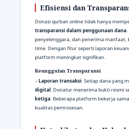
Efisiensi dan Transparan
Donasi qurban online tidak hanya memper
transparansi dalam penggunaan dana
.
penyelenggara, dan penerima manfaat, 
time. Dengan fitur seperti laporan keua
platform meningkat signifikan.
Keunggulan Transparansi
–
Laporan transaksi
: Setiap dana yang 
digital
: Donatur menerima bukti resmi se
ketiga
: Beberapa platform bekerja sam
kualitas pemrosesan.