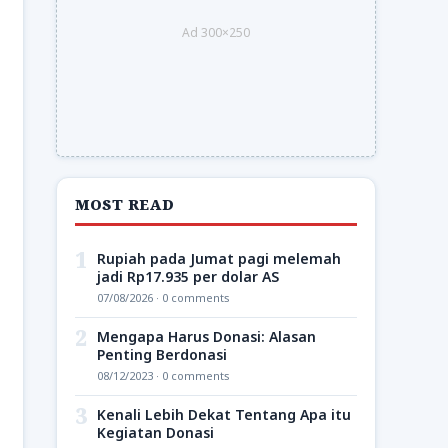
Ad 300×250
MOST READ
1
Rupiah pada Jumat pagi melemah
jadi Rp17.935 per dolar AS
07/08/2026 · 0 comments
2
Mengapa Harus Donasi: Alasan
Penting Berdonasi
08/12/2023 · 0 comments
3
Kenali Lebih Dekat Tentang Apa itu
Kegiatan Donasi