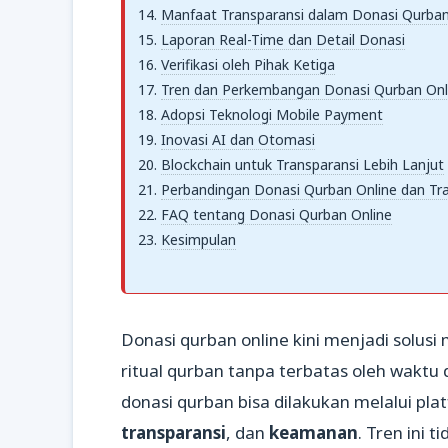
Manfaat Transparansi dalam Donasi Qurban
Laporan Real-Time dan Detail Donasi
Verifikasi oleh Pihak Ketiga
Tren dan Perkembangan Donasi Qurban Onl
Adopsi Teknologi Mobile Payment
Inovasi AI dan Otomasi
Blockchain untuk Transparansi Lebih Lanjut
Perbandingan Donasi Qurban Online dan Tra
FAQ tentang Donasi Qurban Online
Kesimpulan
Donasi qurban online kini menjadi solus
ritual qurban tanpa terbatas oleh waktu
donasi qurban bisa dilakukan melalui pl
transparansi
, dan
keamanan
. Tren ini 