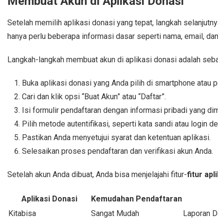
Membuat Akun di Aplikasi Donasi
Setelah memilih aplikasi donasi yang tepat, langkah selanjutn
hanya perlu beberapa informasi dasar seperti nama, email, da
Langkah-langkah membuat akun di aplikasi donasi adalah sebag
Buka aplikasi donasi yang Anda pilih di smartphone atau 
Cari dan klik opsi “Buat Akun” atau “Daftar”.
Isi formulir pendaftaran dengan informasi pribadi yang dim
Pilih metode autentifikasi, seperti kata sandi atau login 
Pastikan Anda menyetujui syarat dan ketentuan aplikasi.
Selesaikan proses pendaftaran dan verifikasi akun Anda.
Setelah akun Anda dibuat, Anda bisa menjelajahi fitur-
fitur apl
Aplikasi Donasi
Kemudahan Pendaftaran
Kitabisa
Sangat Mudah
Laporan D