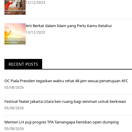
12/12/2023
Arti Berkat dalam Islam yang Perlu Kamu Ketahui
13/12/2023
RECENT POSTS
OC Piala Presiden tegaskan waktu rehat 48 jam sesuai persetujuan AFC
05/08/2026
Festival Teater Jakarta Utara beri ruang bagi seniman untuk berkreasi
05/08/2026
Menteri LH puji progres TPA Tamangapa hentikan open dumping
05/08/2026