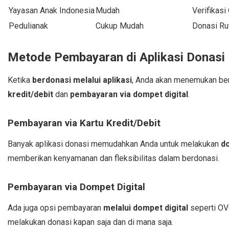
Yayasan Anak Indonesia
Mudah
Verifikasi
Pedulianak
Cukup Mudah
Donasi Ru
Metode Pembayaran di Aplikasi Donasi
Ketika
berdonasi melalui aplikasi
, Anda akan menemukan be
kredit/debit
dan
pembayaran via dompet digital
.
Pembayaran via Kartu Kredit/Debit
Banyak aplikasi donasi memudahkan Anda untuk melakukan
do
memberikan kenyamanan dan fleksibilitas dalam berdonasi.
Pembayaran via Dompet Digital
Ada juga opsi pembayaran
melalui dompet digital
seperti OV
melakukan donasi kapan saja dan di mana saja.