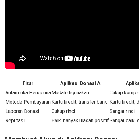
Fitur
Aplikasi Donasi A
Aplik
Antarmuka Pengguna
Mudah digunakan
Cukup kompl
Metode Pembayaran
Kartu kredit, transfer bank
Kartu kredit, 
Laporan Donasi
Cukup rinci
Sangat rinci
Reputasi
Baik, banyak ulasan positif
Sangat baik, 