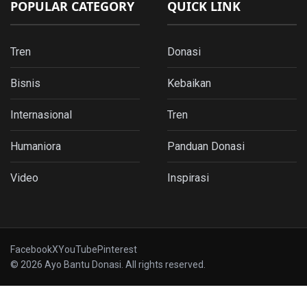
POPULAR CATEGORY
QUICK LINK
Tren
Donasi
Bisnis
Kebaikan
Internasional
Tren
Humaniora
Panduan Donasi
Video
Inspirasi
Facebook
X
YouTube
Pinterest
© 2026 Ayo Bantu Donasi. All rights reserved.