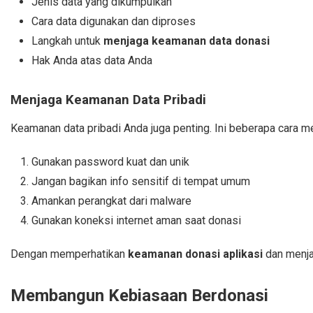
Jenis data yang dikumpulkan
Cara data digunakan dan diproses
Langkah untuk
menjaga keamanan data donasi
Hak Anda atas data Anda
Menjaga Keamanan Data Pribadi
Keamanan data pribadi Anda juga penting. Ini beberapa cara m
Gunakan password kuat dan unik
Jangan bagikan info sensitif di tempat umum
Amankan perangkat dari malware
Gunakan koneksi internet aman saat donasi
Dengan memperhatikan
keamanan donasi aplikasi
dan menjag
Membangun Kebiasaan Berdonasi