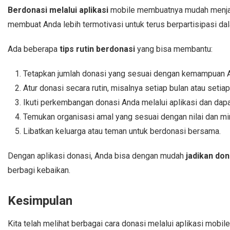
Berdonasi melalui aplikasi
mobile membuatnya mudah menjadi
membuat Anda lebih termotivasi untuk terus berpartisipasi d
Ada beberapa
tips rutin berdonasi
yang bisa membantu:
Tetapkan jumlah donasi yang sesuai dengan kemampuan 
Atur donasi secara rutin, misalnya setiap bulan atau setia
Ikuti perkembangan donasi Anda melalui aplikasi dan dapat
Temukan organisasi amal yang sesuai dengan nilai dan mi
Libatkan keluarga atau teman untuk berdonasi bersama.
Dengan aplikasi donasi, Anda bisa dengan mudah
jadikan do
berbagi kebaikan.
Kesimpulan
Kita telah melihat berbagai cara donasi melalui aplikasi mobi