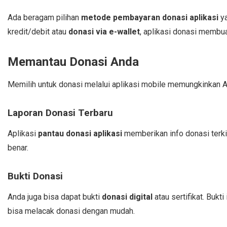
Ada beragam pilihan
metode pembayaran donasi aplikasi
ya
kredit/debit atau
donasi via e-wallet
, aplikasi donasi membu
Memantau Donasi Anda
Memilih untuk donasi melalui aplikasi mobile memungkinkan A
Laporan Donasi Terbaru
Aplikasi
pantau donasi aplikasi
memberikan info donasi terki
benar.
Bukti Donasi
Anda juga bisa dapat bukti
donasi digital
atau sertifikat. Bukt
bisa melacak donasi dengan mudah.