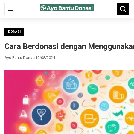
Search
Menu
Searc
for:
DONASI
Cara Berdonasi dengan Menggunakan
Ayo Bantu Donasi
19/08/2024