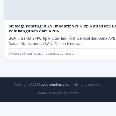
Strategi Penting: BGN: Insentif SPPG Rp 6 Juta/Hari 
Pembangunan dari APBN
BGN: Insentif SPPG Rp 6 Juta/Hari Tidak Berasal dari Dana AP
Badan Gizi Nasional (BGN) Dadan Hindaya…
27/02/2026
Yusuf Wijaya - ayobantudonasi.com
Copyright © 2026
ayobantudonasi.com
. All rights reserved.
Home
Privacy Policy
Contact