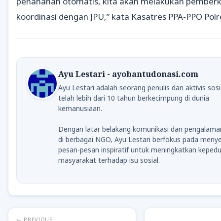
penahanan otomatis, kita akan melakukan pember
koordinasi dengan JPU,” kata Kasatres PPA-PPO Polr
Ayu Lestari - ayobantudonasi.com
Ayu Lestari adalah seorang penulis dan aktivis sosi
telah lebih dari 10 tahun berkecimpung di dunia
kemanusiaan.
Dengan latar belakang komunikasi dan pengalama
di berbagai NGO, Ayu Lestari berfokus pada meny
pesan-pesan inspiratif untuk meningkatkan kepedu
masyarakat terhadap isu sosial.
← PREVIOUS