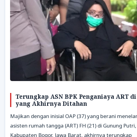
Terungkap ASN BPK Penganiaya ART di
yang Akhirnya Ditahan
Majikan dengan inisial OAP (37) yang berani menel
asisten rumah tangga (ART) FH (21) di Gunung Putri,
Kabupaten Bogor, Jawa Barat, akhirnya terungkap