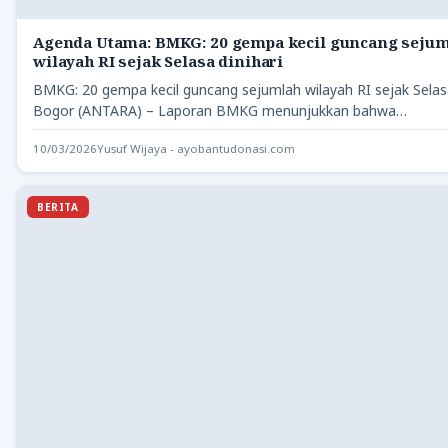
Agenda Utama: BMKG: 20 gempa kecil guncang seju
wilayah RI sejak Selasa dinihari
BMKG: 20 gempa kecil guncang sejumlah wilayah RI sejak Selasa
Bogor (ANTARA) – Laporan BMKG menunjukkan bahwa…
10/03/2026
Yusuf Wijaya - ayobantudonasi.com
BERITA