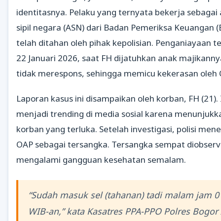
identitasnya. Pelaku yang ternyata bekerja sebagai
sipil negara (ASN) dari Badan Pemeriksa Keuangan (
telah ditahan oleh pihak kepolisian. Penganiayaan t
22 Januari 2026, saat FH dijatuhkan anak majikannya
tidak merespons, sehingga memicu kekerasan oleh 
Laporan kasus ini disampaikan oleh korban, FH (21). I
menjadi trending di media sosial karena menunjukka
korban yang terluka. Setelah investigasi, polisi me
OAP sebagai tersangka. Tersangka sempat diobserv
mengalami gangguan kesehatan semalam.
“Sudah masuk sel (tahanan) tadi malam jam 0
WIB-an,” kata Kasatres PPA-PPO Polres Bogor