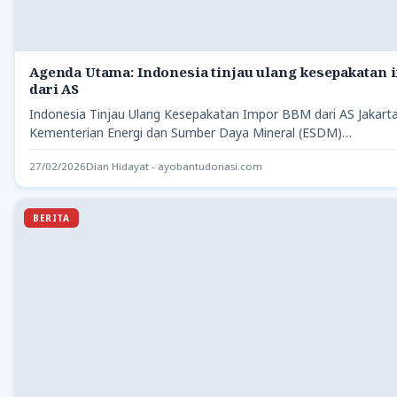
Agenda Utama: Indonesia tinjau ulang kesepakatan
dari AS
Indonesia Tinjau Ulang Kesepakatan Impor BBM dari AS Jakart
Kementerian Energi dan Sumber Daya Mineral (ESDM)…
27/02/2026
Dian Hidayat - ayobantudonasi.com
BERITA